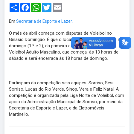
Share
Facebook
WhatsApp
Twitter
Email
Em
Secretaria de Esporte e Lazer,
O mês de abril começa com disputas de Voleibol no
Ginásio Domingão. É que o local é a sede, no sábado e no
domingo (1.º e 2), da primeira etapa da Liga Norte de
Voleibol Adulto Masculino, que começa às 13 horas de
sábado e será encerrada às 18 horas de domingo.
Participam da competição seis equipes: Sorriso, Sesi
Sorriso, Lucas do Rio Verde, Sinop, Vera e Feliz Natal. A
competição é organizada pela Liga Norte de Voleibol, com
apoio da Administração Municipal de Sorriso, por meio da
Secretaria de Esporte e Lazer, e da Eletromóveis
Martinello.