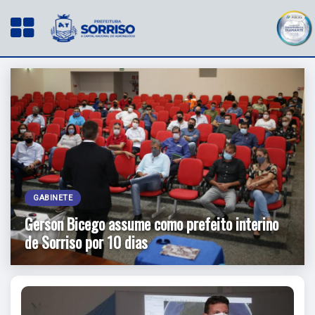
GABINETE
Gerson Bicego assume como prefeito interino
de Sorriso por 10 dias