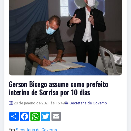
Gerson Bicego assume como prefeito
interino de Sorriso por 10 dias
20 de janeiro de 2021 às 15:49
Secretaria de Governo
Share
Facebook
WhatsApp
Twitter
Email
Em
Secretaria de Governo,