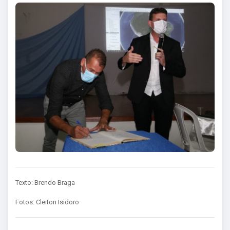
Texto: Brendo Braga
Fotos: Cleiton Isidoro