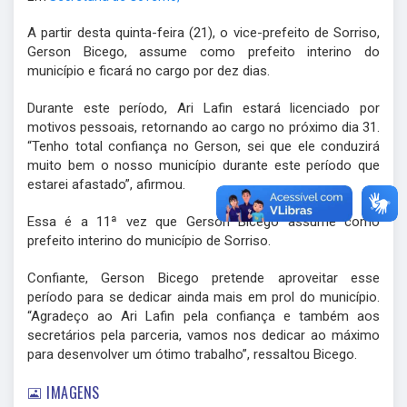
A partir desta quinta-feira (21), o vice-prefeito de Sorriso,
Gerson Bicego, assume como prefeito interino do
município e ficará no cargo por dez dias.
Durante este período, Ari Lafin estará licenciado por
motivos pessoais, retornando ao cargo no próximo dia 31.
“Tenho total confiança no Gerson, sei que ele conduzirá
muito bem o nosso município durante este período que
estarei afastado”, afirmou.
Essa é a 11ª vez que Gerson Bicego assume como
prefeito interino do município de Sorriso.
Confiante, Gerson Bicego pretende aproveitar esse
período para se dedicar ainda mais em prol do município.
“Agradeço ao Ari Lafin pela confiança e também aos
secretários pela parceria, vamos nos dedicar ao máximo
para desenvolver um ótimo trabalho”, ressaltou Bicego.
IMAGENS