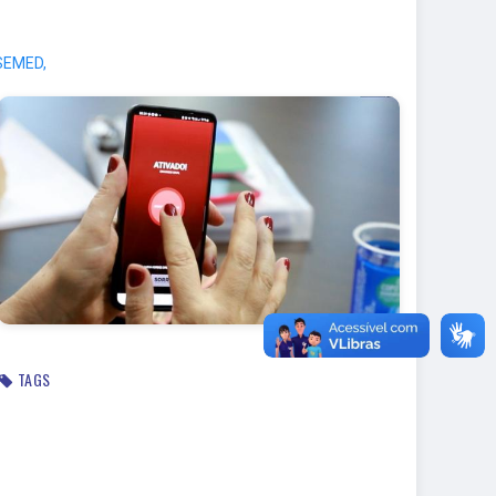
 SEMED,
TAGS