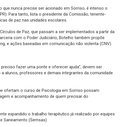
o que nunca precise ser acionado em Sorriso, é intenso o
R). Para tanto, lista o presidente da Comissão, tenente-
íticas de paz nas unidades escolares.
 Círculos de Paz, que passam a ser implementados a partir da
 parceria com o Poder Judiciário, Botelho também propõe
ing, e ações baseadas em comunicação não violenta (CNV).
 preciso fazer uma ponte e oferecer ajuda”, devem ser
co a alunos, professores e demais integrantes da comunidade
que ofertam o curso de Psicologia em Sorriso possam
 triagem e acompanhamento de quem precisar do
te expandido o trabalho terapêutico já realizado por equipes
e e Saneamento (Semsas).