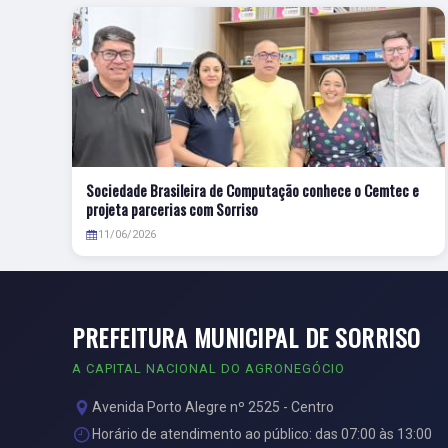
Sociedade Brasileira de Computação conhece o Cemtec e
projeta parcerias com Sorriso
11/06/2026
PREFEITURA MUNICIPAL DE SORRISO
A CAPITAL NACIONAL DO AGRONEGÓCIO
Avenida Porto Alegre nº 2525 - Centro
Horário de atendimento ao público: das 07:00 às 13:00