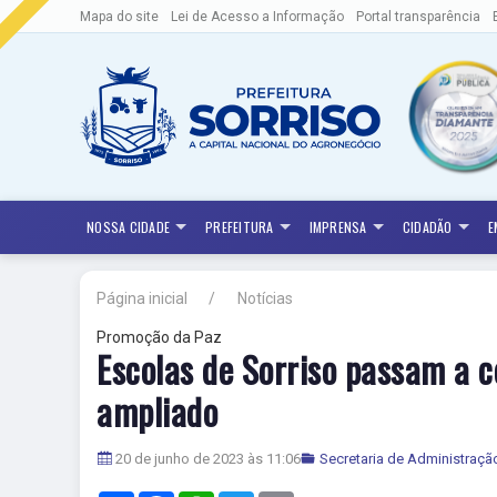
Mapa do site
Lei de Acesso a Informação
Portal transparência
NOSSA CIDADE
PREFEITURA
IMPRENSA
CIDADÃO
E
Página inicial
Notícias
Promoção da Paz
Escolas de Sorriso passam a c
ampliado
20 de junho de 2023 às 11:06
Secretaria de Administraçã