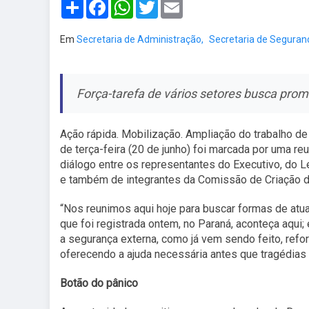
Share
Facebook
WhatsApp
Twitter
Email
Em
Secretaria de Administração,
Secretaria de Segurança
Força-tarefa de vários setores busca prom
Ação rápida. Mobilização. Ampliação do trabalho de
de terça-feira (20 de junho) foi marcada por uma r
diálogo entre os representantes do Executivo, do Le
e também de integrantes da Comissão de Criação d
“Nos reunimos aqui hoje para buscar formas de atua
que foi registrada ontem, no Paraná, aconteça aqui
a segurança externa, como já vem sendo feito, ref
oferecendo a ajuda necessária antes que tragédias 
Botão do pânico