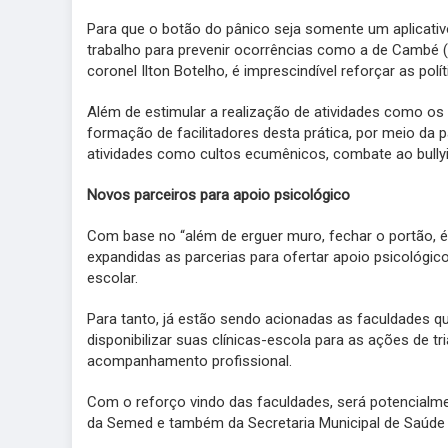
Para que o botão do pânico seja somente um aplicativ
trabalho para prevenir ocorrências como a de Cambé (P
coronel Ilton Botelho, é imprescindível reforçar as pol
Além de estimular a realização de atividades como os
formação de facilitadores desta prática, por meio da
atividades como cultos ecumênicos, combate ao bully
Novos parceiros para apoio psicológico
Com base no “além de erguer muro, fechar o portão, é
expandidas as parcerias para ofertar apoio psicológi
escolar.
Para tanto, já estão sendo acionadas as faculdades 
disponibilizar suas clínicas-escola para as ações de
acompanhamento profissional.
Com o reforço vindo das faculdades, será potencialmen
da Semed e também da Secretaria Municipal de Saúd