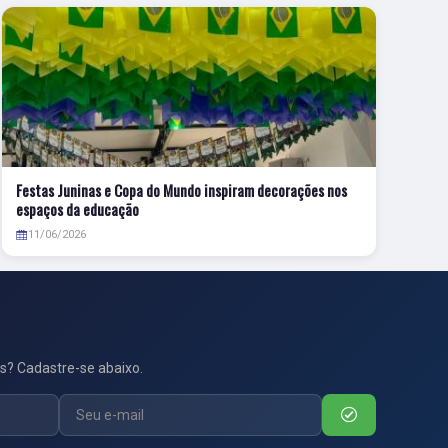
Festas Juninas e Copa do Mundo inspiram decorações nos
espaços da educação
11/06/2026
s? Cadastre-se abaixo.