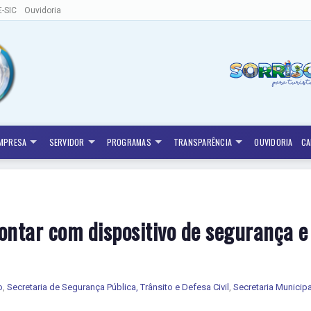
E-SIC
Ouvidoria
MPRESA
SERVIDOR
PROGRAMAS
TRANSPARÊNCIA
OUVIDORIA
CA
ontar com dispositivo de segurança e 
o
,
Secretaria de Segurança Pública, Trânsito e Defesa Civil
,
Secretaria Municip