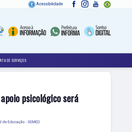
Acessibilidade
RTA DE SERVIÇOS
apoio psicológico será
al de Educação - SEMED