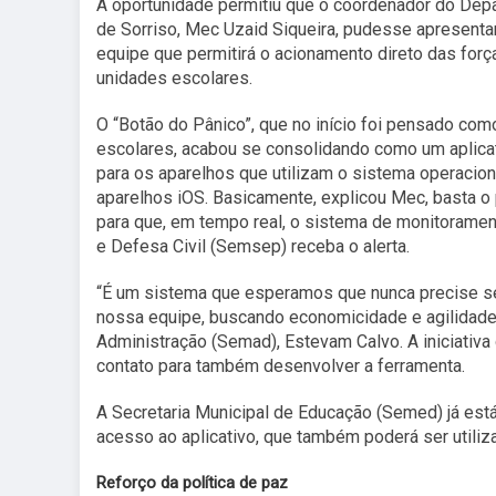
A oportunidade permitiu que o coordenador do Depa
de Sorriso, Mec Uzaid Siqueira, pudesse apresentar 
equipe que permitirá o acionamento direto das for
unidades escolares.
O “Botão do Pânico”, que no início foi pensado com
escolares, acabou se consolidando como um aplicat
para os aparelhos que utilizam o sistema operacion
aparelhos iOS. Basicamente, explicou Mec, basta o
para que, em tempo real, o sistema de monitorament
e Defesa Civil (Semsep) receba o alerta.
“É um sistema que esperamos que nunca precise ser 
nossa equipe, buscando economicidade e agilidade
Administração (Semad), Estevam Calvo. A iniciativa
contato para também desenvolver a ferramenta.
A Secretaria Municipal de Educação (Semed) já está
acesso ao aplicativo, que também poderá ser utiliza
Reforço da política de paz