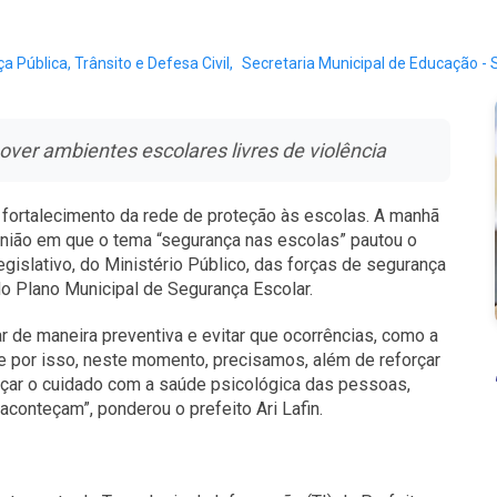
 Pública, Trânsito e Defesa Civil,
Secretaria Municipal de Educação -
over ambientes escolares livres de violência
 fortalecimento da rede de proteção às escolas. A manhã
eunião em que o tema “segurança nas escolas” pautou o
gislativo, do Ministério Público, das forças de segurança
o Plano Municipal de Segurança Escolar.
r de maneira preventiva e evitar que ocorrências, como a
; e por isso, neste momento, precisamos, além de reforçar
orçar o cuidado com a saúde psicológica das pessoas,
aconteçam”, ponderou o prefeito Ari Lafin.