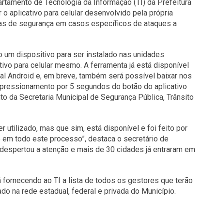
rtamento de Tecnologia da Informação (TI) da Prefeitura
o aplicativo para celular desenvolvido pela própria
ças de segurança em casos específicos de ataques a
o um dispositivo para ser instalado nas unidades
ivo para celular mesmo. A ferramenta já está disponível
al Android e, em breve, também será possível baixar nos
 pressionamento por 5 segundos do botão do aplicativo
o da Secretaria Municipal de Segurança Pública, Trânsito
utilizado, mas que sim, está disponível e foi feito por
 em todo este processo”, destaca o secretário de
 despertou a atenção e mais de 30 cidades já entraram em
 fornecendo ao TI a lista de todos os gestores que terão
do na rede estadual, federal e privada do Município.