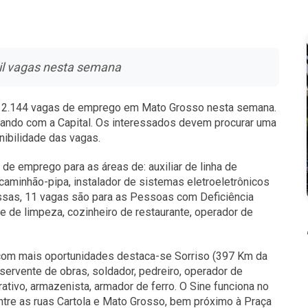
mil vagas nesta semana
e 2.144 vagas de emprego em Mato Grosso nesta semana.
tando com a Capital. Os interessados devem procurar uma
nibilidade das vagas.
e emprego para as áreas de: auxiliar de linha de
caminhão-pipa, instalador de sistemas eletroeletrônicos
essas, 11 vagas são para as Pessoas com Deficiência
te de limpeza, cozinheiro de restaurante, operador de
 com mais oportunidades destaca-se Sorriso (397 Km da
servente de obras, soldador, pedreiro, operador de
rativo, armazenista, armador de ferro. O Sine funciona no
ntre as ruas Cartola e Mato Grosso, bem próximo à Praça