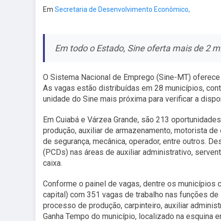
Em
Secretaria de Desenvolvimento Econômico,
Em todo o Estado, Sine oferta mais de 2 
O Sistema Nacional de Emprego (Sine-MT) oferec
As vagas estão distribuídas em 28 municípios, con
unidade do Sine mais próxima para verificar a dispo
Em Cuiabá e Várzea Grande, são 213 oportunidades d
produção, auxiliar de armazenamento, motorista de 
de segurança, mecânica, operador, entre outros. D
(PCDs) nas áreas de auxiliar administrativo, serven
caixa.
Conforme o painel de vagas, dentre os municípios
capital) com 351 vagas de trabalho nas funções de 
processo de produção, carpinteiro, auxiliar administ
Ganha Tempo do município, localizado na esquina e