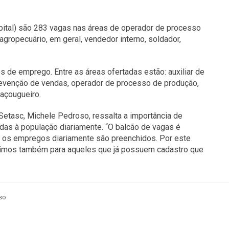
pital) são 283 vagas nas áreas de operador de processo
agropecuário, em geral, vendedor interno, soldador,
 de emprego. Entre as áreas ofertadas estão: auxiliar de
prevenção de vendas, operador de processo de produção,
 açougueiro.
etasc, Michele Pedroso, ressalta a importância de
adas à população diariamente. “O balcão de vagas é
s os empregos diariamente são preenchidos. Por este
Pedimos também para aqueles que já possuem cadastro que
so