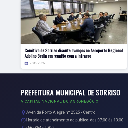
Comitiva de Sorriso discute avanços no Aeroporto Regional
Adolino Bedin em reunião com a Infraero
17/03/2025
PREFEITURA MUNICIPAL DE SORRISO
A CAPITAL NACIONAL DO AGRONEGÓCIO
Avenida Porto Alegre nº 2525 - Centro
Horário de atendimento ao público: das 07:00 às 13:00
(66) 3545 4700