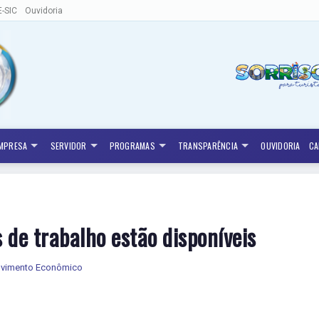
E-SIC
Ouvidoria
MPRESA
SERVIDOR
PROGRAMAS
TRANSPARÊNCIA
OUVIDORIA
CA
 de trabalho estão disponíveis
olvimento Econômico