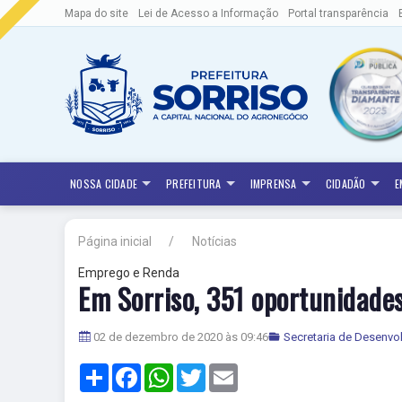
Mapa do site
Lei de Acesso a Informação
Portal transparência
NOSSA CIDADE
PREFEITURA
IMPRENSA
CIDADÃO
E
Página inicial
Notícias
Emprego e Renda
Em Sorriso, 351 oportunidades
02 de dezembro de 2020 às 09:46
Secretaria de Desenv
Share
Facebook
WhatsApp
Twitter
Email