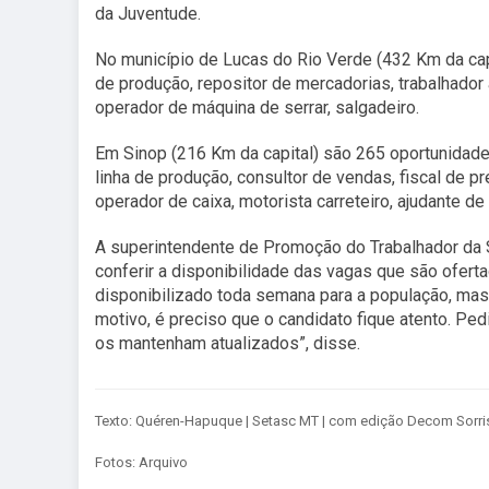
da Juventude.
No município de Lucas do Rio Verde (432 Km da ca
de produção, repositor de mercadorias, trabalhador 
operador de máquina de serrar, salgadeiro.
Em Sinop (216 Km da capital) são 265 oportunidades
linha de produção, consultor de vendas, fiscal de 
operador de caixa, motorista carreteiro, ajudante de
A superintendente de Promoção do Trabalhador da S
conferir a disponibilidade das vagas que são ofert
disponibilizado toda semana para a população, ma
motivo, é preciso que o candidato fique atento. 
os mantenham atualizados”, disse.
Texto: Quéren-Hapuque | Setasc MT | com edição Decom Sorri
Fotos: Arquivo