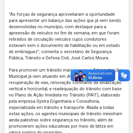
“As forças de segurança aproveitaram a oportunidade
para apresentar um balanço das ações que já vem sendo
desenvolvidas no município, com destaque para a
apreensão de veículos no fim de semana, em que foram
retirados de circulação veículos cujos condutores
estavam sem o documento de habilitação ou em estado
de embriaguez”, comenta o secretário de Segurança
Pública, Trânsito e Defesa Civil, José Carlos Moura.
Para promover um trânsito mais seguro, a Administração
Municipal já vem atuando em diversas frentes:
recuperação de vias, renovação constante da sinalização
vertical e horizontal, e readequação do trânsito com base
no Plano de Ação Imediata no Trânsito (PAIT), elaborado
pela empresa Systra Engenharia e Consultoria,
especializada em trânsito e transporte. Aliada a todas
estas ações, os agentes municipais de trânsito ministram
ainda palestras sobre segurança no trânsito, além de
promoverem ações educativas por meio de blitze em
vários pontos do município.