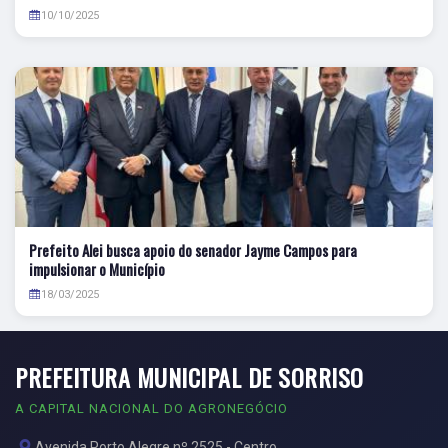
10/10/2025
Prefeito Alei busca apoio do senador Jayme Campos para
impulsionar o Município
18/03/2025
PREFEITURA MUNICIPAL DE SORRISO
A CAPITAL NACIONAL DO AGRONEGÓCIO
Avenida Porto Alegre nº 2525 - Centro