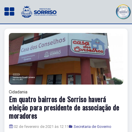
Cidadania
Em quatro bairros de Sorriso haverá
eleição para presidente de associação de
moradores
02 de fevereiro de 2021 às 12:11
Secretaria de Governo