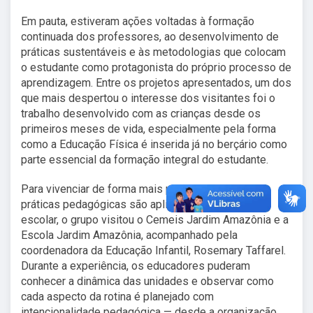
Em pauta, estiveram ações voltadas à formação
continuada dos professores, ao desenvolvimento de
práticas sustentáveis e às metodologias que colocam
o estudante como protagonista do próprio processo de
aprendizagem. Entre os projetos apresentados, um dos
que mais despertou o interesse dos visitantes foi o
trabalho desenvolvido com as crianças desde os
primeiros meses de vida, especialmente pela forma
como a Educação Física é inserida já no berçário como
parte essencial da formação integral do estudante.
Para vivenciar de forma mais próxima como essas
práticas pedagógicas são aplicadas no cotidiano
escolar, o grupo visitou o Cemeis Jardim Amazônia e a
Escola Jardim Amazônia, acompanhado pela
coordenadora da Educação Infantil, Rosemary Taffarel.
Durante a experiência, os educadores puderam
conhecer a dinâmica das unidades e observar como
cada aspecto da rotina é planejado com
intencionalidade pedagógica — desde a organização