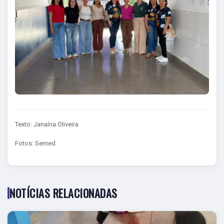
Texto: Janaína Oliveira
Fotos: Semed
NOTÍCIAS RELACIONADAS