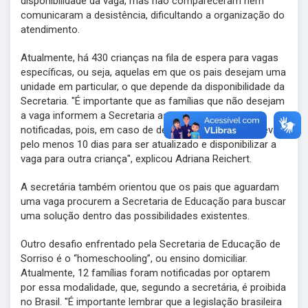
disponibilidade da vaga, mas não compareceram nem
comunicaram a desistência, dificultando a organização do
atendimento.
Atualmente, há 430 crianças na fila de espera para vagas
específicas, ou seja, aquelas em que os pais desejam uma
unidade em particular, o que depende da disponibilidade da
Secretaria. "É importante que as famílias que não desejam
a vaga informem a Secretaria assim que forem
notificadas, pois, em caso de desistência, o sistema leva
pelo menos 10 dias para ser atualizado e disponibilizar a
vaga para outra criança", explicou Adriana Reichert.
A secretária também orientou que os pais que aguardam
uma vaga procurem a Secretaria de Educação para buscar
uma solução dentro das possibilidades existentes.
Outro desafio enfrentado pela Secretaria de Educação de
Sorriso é o “homeschooling”, ou ensino domiciliar.
Atualmente, 12 famílias foram notificadas por optarem
por essa modalidade, que, segundo a secretária, é proibida
no Brasil. "É importante lembrar que a legislação brasileira