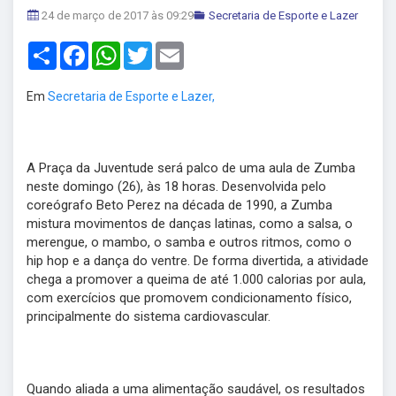
24 de março de 2017 às 09:29
Secretaria de Esporte e Lazer
Share
Facebook
WhatsApp
Twitter
Email
Em
Secretaria de Esporte e Lazer,
A Praça da Juventude será palco de uma aula de Zumba
neste domingo (26), às 18 horas. Desenvolvida pelo
coreógrafo Beto Perez na década de 1990, a Zumba
mistura movimentos de danças latinas, como a salsa, o
merengue, o mambo, o samba e outros ritmos, como o
hip hop e a dança do ventre. De forma divertida, a atividade
chega a promover a queima de até 1.000 calorias por aula,
com exercícios que promovem condicionamento físico,
principalmente do sistema cardiovascular.
Quando aliada a uma alimentação saudável, os resultados