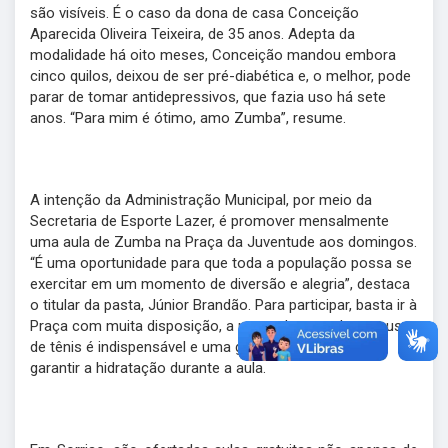
são visíveis. É o caso da dona de casa Conceição
Aparecida Oliveira Teixeira, de 35 anos. Adepta da
modalidade há oito meses, Conceição mandou embora
cinco quilos, deixou de ser pré-diabética e, o melhor, pode
parar de tomar antidepressivos, que fazia uso há sete
anos. “Para mim é ótimo, amo Zumba”, resume.
A intenção da Administração Municipal, por meio da
Secretaria de Esporte Lazer, é promover mensalmente
uma aula de Zumba na Praça da Juventude aos domingos.
“É uma oportunidade para que toda a população possa se
exercitar em um momento de diversão e alegria”, destaca
o titular da pasta, Júnior Brandão. Para participar, basta ir à
Praça com muita disposição, a roupa deve ser leve, o uso
de tênis é indispensável e uma garrafinha de água vai
garantir a hidratação durante a aula.