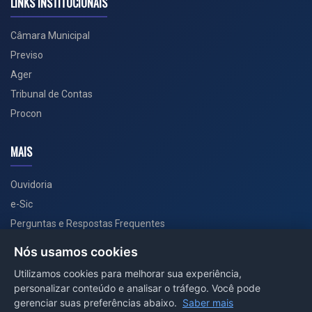
LINKS INSTITUCIONAIS
Câmara Municipal
Previso
Ager
Tribunal de Contas
Procon
MAIS
Ouvidoria
e-Sic
Perguntas e Respostas Frequentes
Secretarias
Nós usamos cookies
Departamento de Comunicação
Utilizamos cookies para melhorar sua experiência,
personalizar conteúdo e analisar o tráfego. Você pode
PORTAL COVID-19
gerenciar suas preferências abaixo.
Saber mais