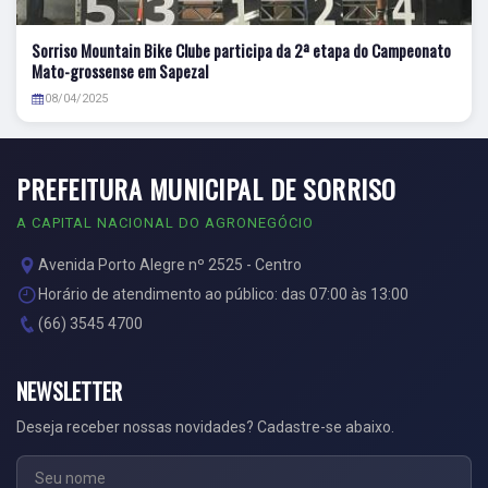
Sorriso Mountain Bike Clube participa da 2ª etapa do Campeonato
Mato-grossense em Sapezal
08/04/2025
PREFEITURA MUNICIPAL DE SORRISO
A CAPITAL NACIONAL DO AGRONEGÓCIO
Avenida Porto Alegre nº 2525 - Centro
Horário de atendimento ao público: das 07:00 às 13:00
(66) 3545 4700
NEWSLETTER
Deseja receber nossas novidades? Cadastre-se abaixo.