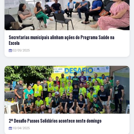
Secretarias municipais alinham ações do Programa Saúde na
Escola
02/05/2025
2º Desafio Passos Solidários acontece neste domingo
10/04/2025