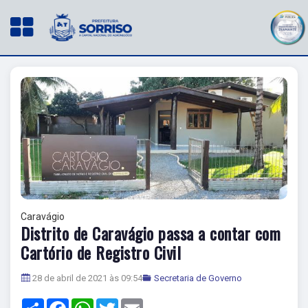
Caravágio
Distrito de Caravágio passa a contar com
Cartório de Registro Civil
28 de abril de 2021 às 09:54
Secretaria de Governo
Share
Facebook
WhatsApp
Twitter
Email