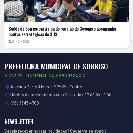
Saúde de Sorriso participa de reunião do Cosems e acompanha
pautas estratégicas do SUS
04/03/2026
PREFEITURA MUNICIPAL DE SORRISO
A CAPITAL NACIONAL DO AGRONEGÓCIO
Avenida Porto Alegre nº 2525 - Centro
Horário de atendimento ao público: das 07:00 às 13:00
(66) 3545 4700
NEWSLETTER
Deseja receber nossas novidades? Cadastre-se abaixo.