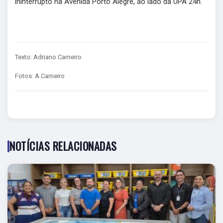
ininterrupto na Avenida Porto Alegre, ao lado da UPA 24h.
Texto: Adriano Carneiro
Fotos: A.Carneiro
NOTÍCIAS RELACIONADAS