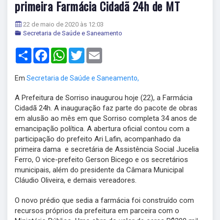
primeira Farmácia Cidadã 24h de MT
22 de maio de 2020 às 12:03
Secretaria de Saúde e Saneamento
Share
Facebook
WhatsApp
Twitter
Email
Em
Secretaria de Saúde e Saneamento,
A Prefeitura de Sorriso inaugurou hoje (22), a Farmácia
Cidadã 24h. A inauguração faz parte do pacote de obras
em alusão ao mês em que Sorriso completa 34 anos de
emancipação política. A abertura oficial contou com a
participação do prefeito Ari Lafin, acompanhado da
primeira dama e secretária de Assistência Social Jucelia
Ferro, O vice-prefeito Gerson Bicego e os secretários
municipais, além do presidente da Câmara Municipal
Cláudio Oliveira, e demais vereadores.
O novo prédio que sedia a farmácia foi construído com
recursos próprios da prefeitura em parceira com o