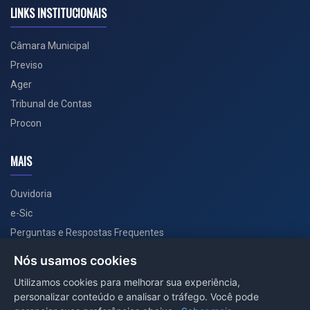
LINKS INSTITUCIONAIS
Câmara Municipal
Previso
Ager
Tribunal de Contas
Procon
MAIS
Ouvidoria
e-Sic
Perguntas e Respostas Frequentes
Secretarias
Nós usamos cookies
Departamento de Comunicação
Utilizamos cookies para melhorar sua experiência,
personalizar conteúdo e analisar o tráfego. Você pode
PORTAL COVID-19