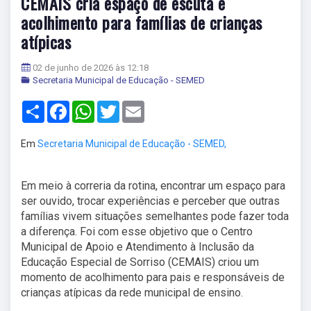
CEMAIS cria espaço de escuta e
acolhimento para famílias de crianças
atípicas
02 de junho de 2026 às 12:18
Secretaria Municipal de Educação - SEMED
Share
Facebook
WhatsApp
Twitter
Email
Em
Secretaria Municipal de Educação - SEMED,
Em meio à correria da rotina, encontrar um espaço para
ser ouvido, trocar experiências e perceber que outras
famílias vivem situações semelhantes pode fazer toda
a diferença. Foi com esse objetivo que o Centro
Municipal de Apoio e Atendimento à Inclusão da
Educação Especial de Sorriso (CEMAIS) criou um
momento de acolhimento para pais e responsáveis de
crianças atípicas da rede municipal de ensino.