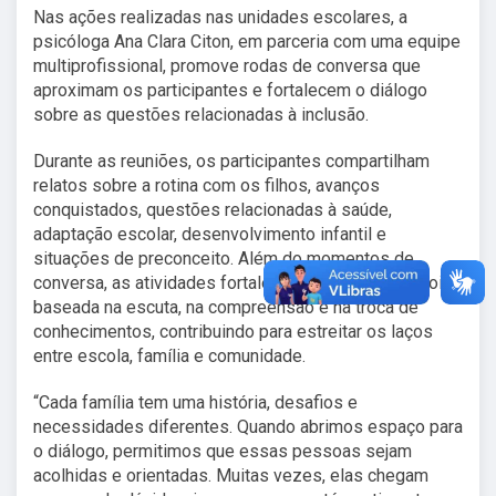
Nas ações realizadas nas unidades escolares, a
psicóloga Ana Clara Citon, em parceria com uma equipe
multiprofissional, promove rodas de conversa que
aproximam os participantes e fortalecem o diálogo
sobre as questões relacionadas à inclusão.
Durante as reuniões, os participantes compartilham
relatos sobre a rotina com os filhos, avanços
conquistados, questões relacionadas à saúde,
adaptação escolar, desenvolvimento infantil e
situações de preconceito. Além do momentos de
conversa, as atividades fortalecem uma rede de apoio
baseada na escuta, na compreensão e na troca de
conhecimentos, contribuindo para estreitar os laços
entre escola, família e comunidade.
“Cada família tem uma história, desafios e
necessidades diferentes. Quando abrimos espaço para
o diálogo, permitimos que essas pessoas sejam
acolhidas e orientadas. Muitas vezes, elas chegam