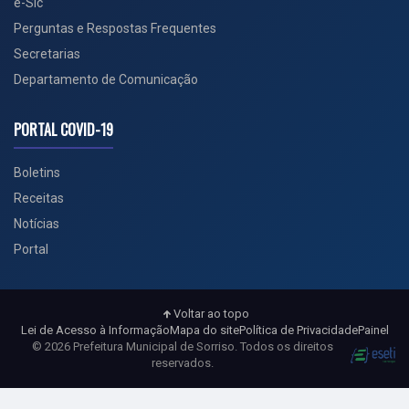
e-Sic
Perguntas e Respostas Frequentes
Secretarias
Departamento de Comunicação
PORTAL COVID-19
Boletins
Receitas
Notícias
Portal
Voltar ao topo
Lei de Acesso à Informação
Mapa do site
Política de Privacidade
Painel
© 2026 Prefeitura Municipal de Sorriso. Todos os direitos
reservados.