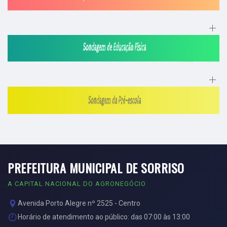
PREFEITURA MUNICIPAL DE SORRISO
A CAPITAL NACIONAL DO AGRONEGÓCIO
Avenida Porto Alegre nº 2525 - Centro
Horário de atendimento ao público: das 07:00 às 13:00