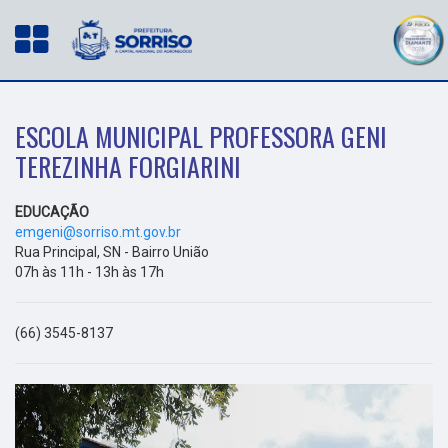
ESCOLA MUNICIPAL PROFESSORA GENI
TEREZINHA FORGIARINI
EDUCAÇÃO
emgeni@sorriso.mt.gov.br
Rua Principal, SN - Bairro União
07h às 11h - 13h às 17h
(66) 3545-8137