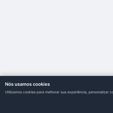
Nós usamos cookies
Utilizamos cookies para melhorar sua experiência, personalizar c