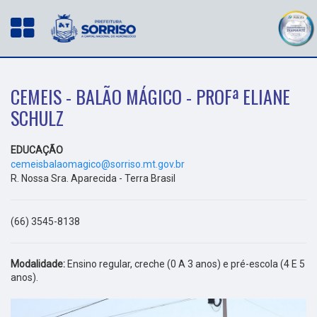
CEMEIS - BALÃO MÁGICO - PROFª ELIANE
SCHULZ
EDUCAÇÃO
cemeisbalaomagico@sorriso.mt.gov.br
R. Nossa Sra. Aparecida - Terra Brasil
(66) 3545-8138
Modalidade:
Ensino regular, creche (0 A 3 anos) e pré-escola (4 E 5
anos).