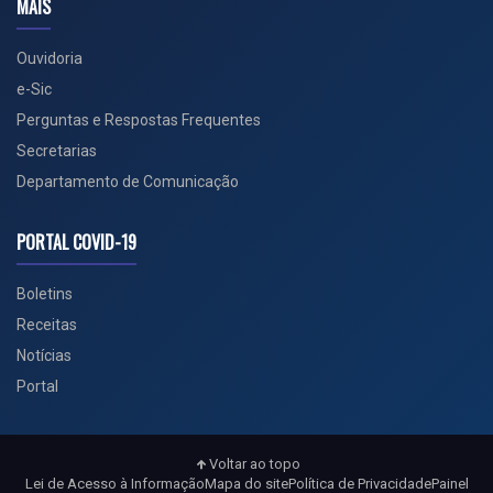
MAIS
Ouvidoria
e-Sic
Perguntas e Respostas Frequentes
Secretarias
Departamento de Comunicação
PORTAL COVID-19
Boletins
Receitas
Notícias
Portal
Voltar ao topo
Lei de Acesso à Informação
Mapa do site
Política de Privacidade
Painel