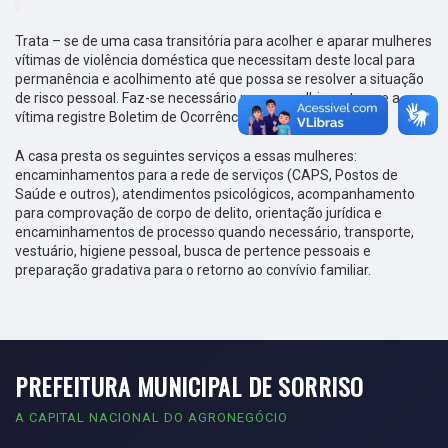
Trata – se de uma casa transitória para acolher e aparar
mulheres
vítimas de violência doméstica que necessitam deste local para
permanência e acolhimento até que possa se resolver a situação
de risco pessoal. Faz-se necessário para o acolhimento que a
vítima registre Boletim de Ocorrência.
A casa presta os seguintes serviços a essas mulheres:
encaminhamentos para a rede de serviços (CAPS, Postos de
Saúde e outros), atendimentos psicológicos, acompanhamento
para comprovação de corpo de delito, orientação jurídica e
encaminhamentos de processo quando necessário, transporte,
vestuário, higiene pessoal, busca de pertence pessoais e
preparação gradativa para o retorno ao convívio familiar.
PREFEITURA MUNICIPAL DE SORRISO
A CAPITAL NACIONAL DO AGRONEGÓCIO