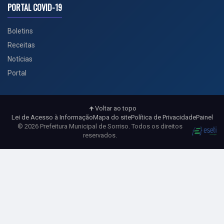
PORTAL COVID-19
Boletins
Receitas
Notícias
Portal
Voltar ao topo
Lei de Acesso à Informação
Mapa do site
Política de Privacidade
Painel
© 2026 Prefeitura Municipal de Sorriso. Todos os direitos
reservados.