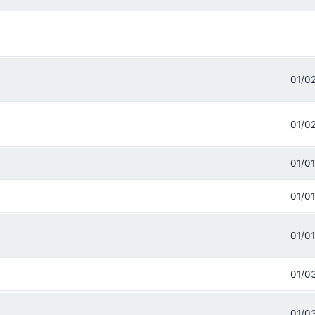
01/0
01/0
01/0
01/0
01/0
01/0
01/0