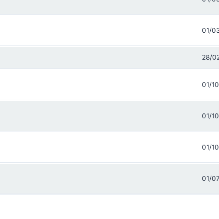
01/0
28/0
01/1
01/1
01/1
01/0