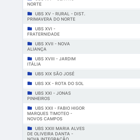
NORTE
UBS XV - RURAL - DIST.
PRIMAVERA DO NORTE
UBS XVI -
FRATERNIDADE
UBS XVII - NOVA
ALIANÇA
UBS XVIII - JARDIM
ITÁLIA
UBS XIX SÃO JOSÉ
UBS XX - ROTA DO SOL
UBS XXI - JONAS
PINHEIROS
UBS XXII - FABIO HIGOR
MARQUES TIMOTEO -
NOVOS CAMPOS
UBS XXIII MARIA ALVES
DE OLIVEIRA DANTA -
NOVA INTEGRAÇÃO