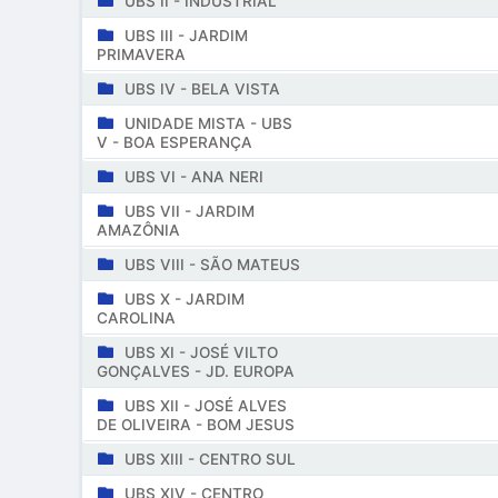
UBS II - INDUSTRIAL
UBS III - JARDIM
PRIMAVERA
UBS IV - BELA VISTA
UNIDADE MISTA - UBS
V - BOA ESPERANÇA
UBS VI - ANA NERI
UBS VII - JARDIM
AMAZÔNIA
UBS VIII - SÃO MATEUS
UBS X - JARDIM
CAROLINA
UBS XI - JOSÉ VILTO
GONÇALVES - JD. EUROPA
UBS XII - JOSÉ ALVES
DE OLIVEIRA - BOM JESUS
UBS XIII - CENTRO SUL
UBS XIV - CENTRO