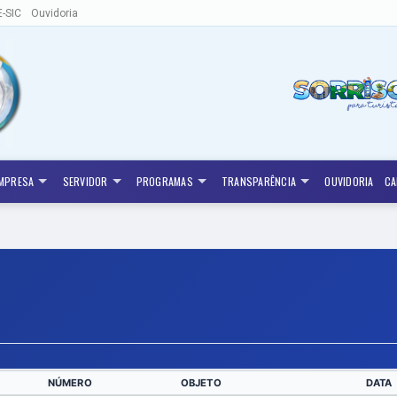
E-SIC
Ouvidoria
MPRESA
SERVIDOR
PROGRAMAS
TRANSPARÊNCIA
OUVIDORIA
CA
NÚMERO
OBJETO
DATA