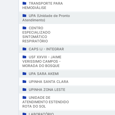
TRANSPORTE PARA
HEMODIÁLISE
UPA (Unidade de Pronto
Atendimento)
CENTRO
ESPECIALIZADO
SINTOMÁTICO
RESPIRATÓRIO
CAPS IJ - INTEGRAR
USF XXVIII - JAIME
VERISSIMO CAMPOS -
MORADA DO BOSQUE
UPA SARA AKEMI
UPINHA SANTA CLARA
UPINHA ZONA LESTE
UNIDADE DE
ATENDIMENTO ESTENDIDO
ROTA DO SOL
LABORATÓRIO