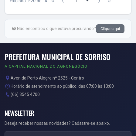
Exibindo 1-20 de 14
Não encontrou o que estava procurando?
Clique aqui
PREFEITURA MUNICIPAL DE SORRISO
A CAPITAL NACIONAL DO AGRONEGÓCIO
Avenida Porto Alegre nº 2525 - Centro
Horário de atendimento ao público: das 07:00 às 13:00
(66) 3545 4700
NEWSLETTER
Deseja receber nossas novidades? Cadastre-se abaixo.