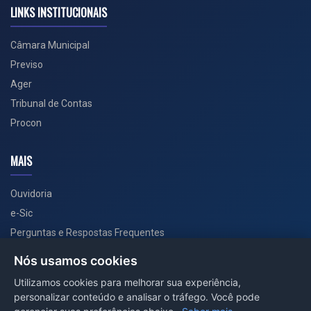
LINKS INSTITUCIONAIS
Câmara Municipal
Previso
Ager
Tribunal de Contas
Procon
MAIS
Ouvidoria
e-Sic
Perguntas e Respostas Frequentes
Secretarias
Nós usamos cookies
Departamento de Comunicação
Utilizamos cookies para melhorar sua experiência,
personalizar conteúdo e analisar o tráfego. Você pode
PORTAL COVID-19