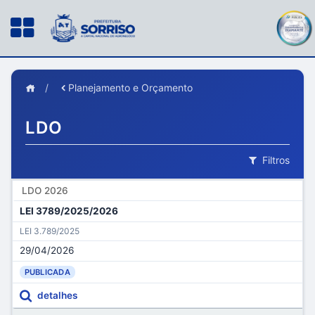
/
Planejamento e Orçamento
LDO
Filtros
LDO 2026
LEI 3789/2025/2026
LEI 3.789/2025
29/04/2026
PUBLICADA
detalhes