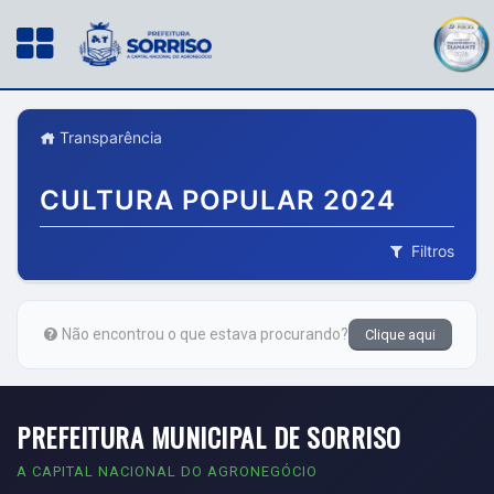
Transparência
CULTURA POPULAR 2024
Filtros
Não encontrou o que estava procurando?
Clique aqui
PREFEITURA MUNICIPAL DE SORRISO
A CAPITAL NACIONAL DO AGRONEGÓCIO