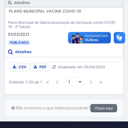
detalhes
PLANO MUNICIPAL VACINA COVID-19
Plano Municipal de Operacionalização da Vacinação contra COVID-
19 - 2° Edição
01/03/2021
PUBLICADA
detalhes
CSV
PDF
Atualizado em 05/04/2024
Exibindo 1-20 de 1
Não encontrou o que estava procurando?
Clique aqui