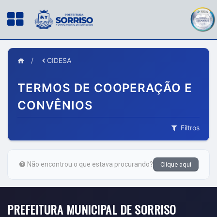
/
CIDESA
TERMOS DE COOPERAÇÃO E
CONVÊNIOS
Filtros
Não encontrou o que estava procurando?
Clique aqui
PREFEITURA MUNICIPAL DE SORRISO