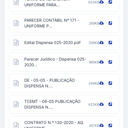
633KB
UNIFORME PARA...
PARECER CONTÁBIL Nº 171 -
269KB
UNIFORME P...
Edital Dispensa 025-2020.pdf
356KB
Parecer Jurídico - Dispensa 025-
965KB
2020...
DE - 05-05 - PUBLICAÇÃO
246KB
DISPENSA N....
TCEMT - 06-05 PUBLICAÇÃO
423KB
DISPENSA N....
CONTRATO N.º 130-2020 - AQ.
267KB