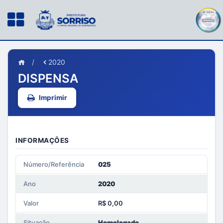
/
2020
DISPENSA
Imprimir
INFORMAÇÕES
Número/Referência
025
Ano
2020
Valor
R$ 0,00
Situação
Homologado