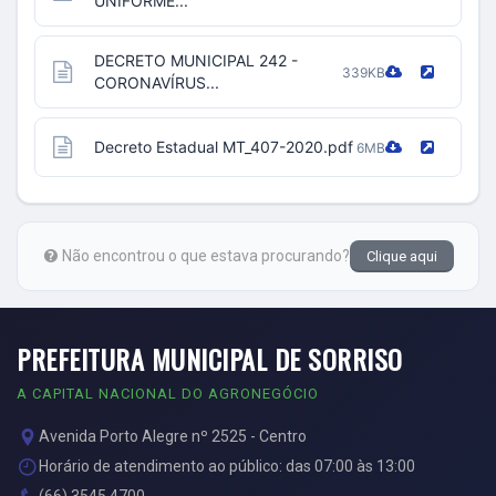
UNIFORME...
DECRETO MUNICIPAL 242 -
339KB
CORONAVÍRUS...
Decreto Estadual MT_407-2020.pdf
6MB
Não encontrou o que estava procurando?
Clique aqui
PREFEITURA MUNICIPAL DE SORRISO
A CAPITAL NACIONAL DO AGRONEGÓCIO
Avenida Porto Alegre nº 2525 - Centro
Horário de atendimento ao público: das 07:00 às 13:00