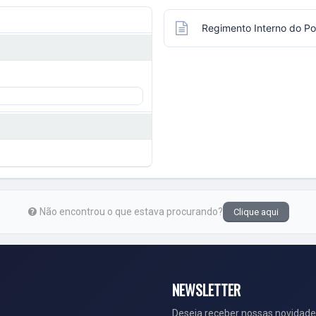
Regimento Interno do Pod
Não encontrou o que estava procurando?
Clique aqui
NEWSLETTER
Deseja receber nossas novidade