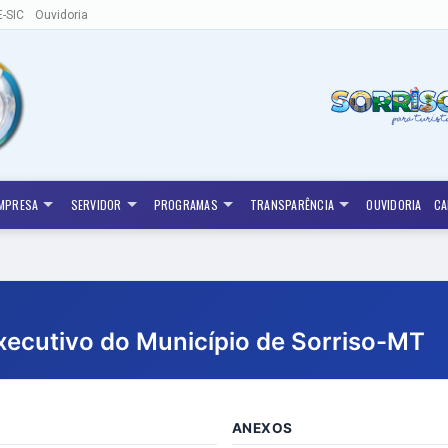
E-SIC
Ouvidoria
MPRESA
SERVIDOR
PROGRAMAS
TRANSPARÊNCIA
OUVIDORIA
CA
xecutivo do Município de Sorriso-MT
ANEXOS