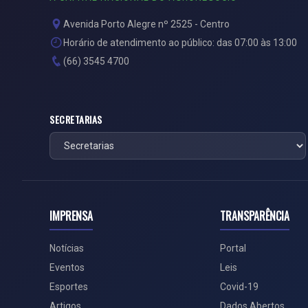
Avenida Porto Alegre nº 2525 - Centro
Horário de atendimento ao público: das 07:00 às 13:00
(66) 3545 4700
SECRETARIAS
IMPRENSA
TRANSPARÊNCIA
Notícias
Portal
Eventos
Leis
Esportes
Covid-19
Artigos
Dados Abertos