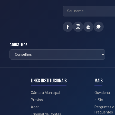
CONSELHOS
LINKS INSTITUCIONAIS
MAIS
Câmara Municipal
Ouvidoria
Previso
e-Sic
Ager
Perguntas e
Frequentes
Tribunal de Contas