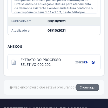
Profissionais da Educação e Cultura para atendimento
da demanda existente e ou demanda futura conforme o
que dispõem os itens 1.5.1 e 1.5.2, deste Edital por
tempo determinado, na forma da legislação pertinente,
mediante o disposto neste Edital.
Publicado em
08/10/2021
Atualizado em
08/10/2021
ANEXOS
EXTRATO DO PROCESSO
261KB
SELETIVO 002 202...
Não encontrou o que estava procurando?
Clique aqui