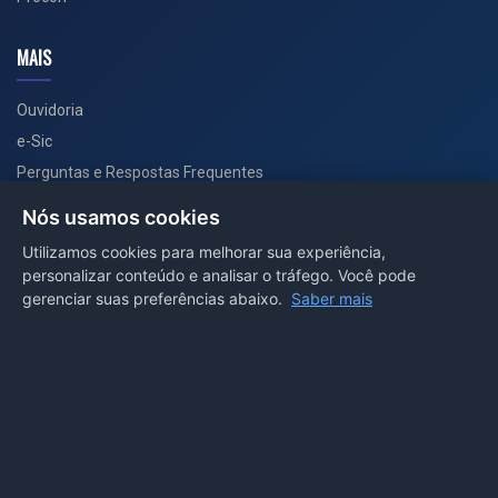
MAIS
Ouvidoria
e-Sic
Perguntas e Respostas Frequentes
Secretarias
Nós usamos cookies
Departamento de Comunicação
Utilizamos cookies para melhorar sua experiência,
personalizar conteúdo e analisar o tráfego. Você pode
PORTAL COVID-19
gerenciar suas preferências abaixo.
Saber mais
Boletins
Receitas
Notícias
Portal