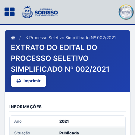
/
Processo Seletivo Simplificado Nº 002/2021
EXTRATO DO EDITAL DO
PROCESSO SELETIVO
SIMPLIFICADO Nº 002/2021
Imprimir
INFORMAÇÕES
Ano
2021
Situação
Publicada