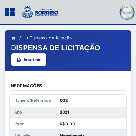
/
Dispensa de licitação
DISPENSA DE LICITAÇÃO
Imprimir
INFORMAÇÕES
Número/Referência
032
Ano
2021
Valor
R$ 0,00
Situação
Homologado