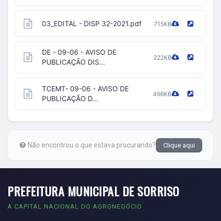
03_EDITAL - DISP 32-2021.pdf
715KB
DE - 09-06 - AVISO DE
222KB
PUBLICAÇÃO DIS...
TCEMT- 09-06 - AVISO DE
466KB
PUBLICAÇÃO D...
Não encontrou o que estava procurando?
Clique aqui
PREFEITURA MUNICIPAL DE SORRISO
A CAPITAL NACIONAL DO AGRONEGÓCIO