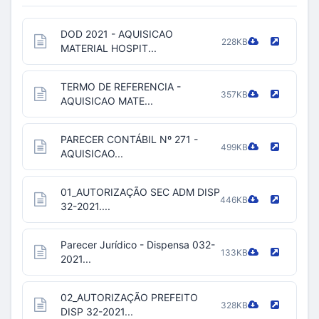
DOD 2021 - AQUISICAO
228KB
MATERIAL HOSPIT...
TERMO DE REFERENCIA -
357KB
AQUISICAO MATE...
PARECER CONTÁBIL Nº 271 -
499KB
AQUISICAO...
01_AUTORIZAÇÃO SEC ADM DISP
446KB
32-2021....
Parecer Jurídico - Dispensa 032-
133KB
2021...
02_AUTORIZAÇÃO PREFEITO
328KB
DISP 32-2021...