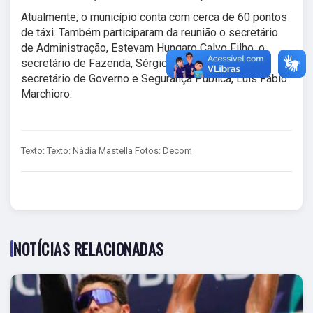
Atualmente, o município conta com cerca de 60 pontos
de táxi. Também participaram da reunião o secretário
de Administração, Estevam Hungaro Calvo Filho, o
secretário de Fazenda, Sérgio Kocova Silva, e o
secretário de Governo e Segurança Pública, Luís Fábio
Marchioro.
Texto: Texto: Nádia Mastella Fotos: Decom
NOTÍCIAS RELACIONADAS