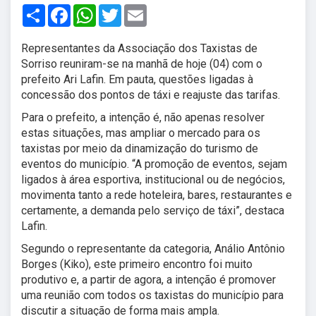
Share
Facebook
WhatsApp
Twitter
Email
Representantes da Associação dos Taxistas de
Sorriso reuniram-se na manhã de hoje (04) com o
prefeito Ari Lafin. Em pauta, questões ligadas à
concessão dos pontos de táxi e reajuste das tarifas.
Para o prefeito, a intenção é, não apenas resolver
estas situações, mas ampliar o mercado para os
taxistas por meio da dinamização do turismo de
eventos do município. “A promoção de eventos, sejam
ligados à área esportiva, institucional ou de negócios,
movimenta tanto a rede hoteleira, bares, restaurantes e
certamente, a demanda pelo serviço de táxi”, destaca
Lafin.
Segundo o representante da categoria, Análio Antônio
Borges (Kiko), este primeiro encontro foi muito
produtivo e, a partir de agora, a intenção é promover
uma reunião com todos os taxistas do município para
discutir a situação de forma mais ampla.