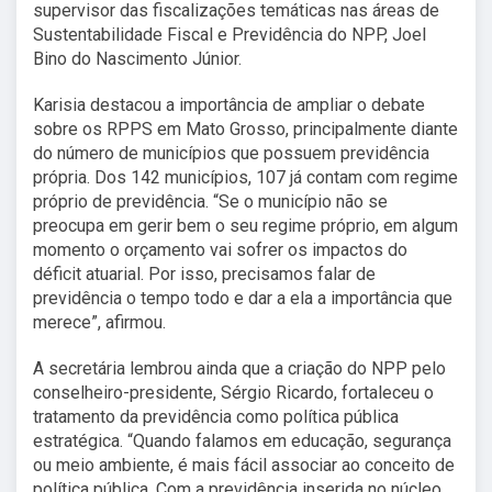
supervisor das fiscalizações temáticas nas áreas de
Sustentabilidade Fiscal e Previdência do NPP, Joel
Bino do Nascimento Júnior.
Karisia destacou a importância de ampliar o debate
sobre os RPPS em Mato Grosso, principalmente diante
do número de municípios que possuem previdência
própria. Dos 142 municípios, 107 já contam com regime
próprio de previdência. “Se o município não se
preocupa em gerir bem o seu regime próprio, em algum
momento o orçamento vai sofrer os impactos do
déficit atuarial. Por isso, precisamos falar de
previdência o tempo todo e dar a ela a importância que
merece”, afirmou.
A secretária lembrou ainda que a criação do NPP pelo
conselheiro-presidente, Sérgio Ricardo, fortaleceu o
tratamento da previdência como política pública
estratégica. “Quando falamos em educação, segurança
ou meio ambiente, é mais fácil associar ao conceito de
política pública. Com a previdência inserida no núcleo,