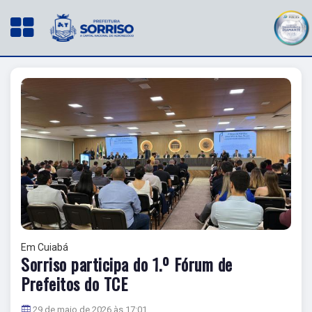
Em Cuiabá
Sorriso participa do 1.º Fórum de
Prefeitos do TCE
29 de maio de 2026 às 17:01