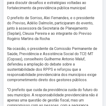
para discutir desafios e estratégias voltadas ao
fortalecimento da previdência pública municipal.
O prefeito de Sorriso, Alei Fernandes, e o presidente
do Previso, Adélio Dalmolin, participaram do evento,
junto à assessora da Secretaria de Planejamento
(Seplan), Cleusa Pereira e ao integrante do Previso
Rogério Martins da Rocha.
Na ocasião, o presidente da Comissão Permanente de
Saúde, Previdência e Assistência Social do TCE-MT
(Copsas), conselheiro Guilherme Antonio Maluf,
defendeu a ampliação do debate sobre a
sustentabilidade dos RPPS e reforçou que a
responsabilidade previdenciária dos municípios exige
comprometimento direto dos gestores públicos.
“O prefeito que cuida da previdência cuida do futuro do
seu município. A responsabilidade previdenciária não é
apenas uma questão de gestão fiscal, mas um
compromisso com as pessoas, com a segurança