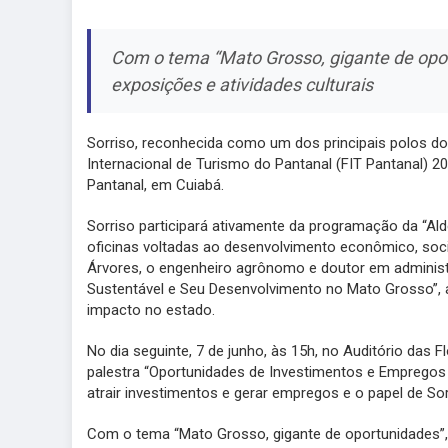
Com o tema “Mato Grosso, gigante de oport
exposições e atividades culturais
Sorriso, reconhecida como um dos principais polos do
Internacional de Turismo do Pantanal (FIT Pantanal) 2
Pantanal, em Cuiabá.
Sorriso participará ativamente da programação da “Al
oficinas voltadas ao desenvolvimento econômico, social
Árvores, o engenheiro agrônomo e doutor em administ
Sustentável e Seu Desenvolvimento no Mato Grosso”, a
impacto no estado.
No dia seguinte, 7 de junho, às 15h, no Auditório das Fl
palestra “Oportunidades de Investimentos e Empregos e
atrair investimentos e gerar empregos e o papel de So
Com o tema “Mato Grosso, gigante de oportunidades”, 