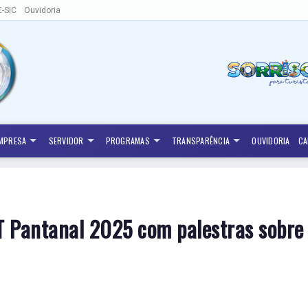
E-SIC
Ouvidoria
MPRESA
SERVIDOR
PROGRAMAS
TRANSPARÊNCIA
OUVIDORIA
CA
T Pantanal 2025 com palestras sobre