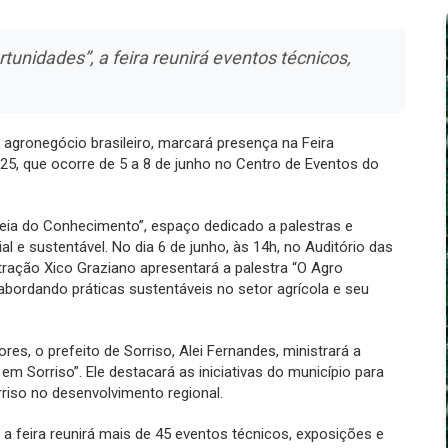
unidades”, a feira reunirá eventos técnicos,
 agronegócio brasileiro, marcará presença na Feira
025, que ocorre de 5 a 8 de junho no Centro de Eventos do
deia do Conhecimento”, espaço dedicado a palestras e
 e sustentável. No dia 6 de junho, às 14h, no Auditório das
ração Xico Graziano apresentará a palestra “O Agro
bordando práticas sustentáveis no setor agrícola e seu
ores, o prefeito de Sorriso, Alei Fernandes, ministrará a
m Sorriso”. Ele destacará as iniciativas do município para
rriso no desenvolvimento regional.
a feira reunirá mais de 45 eventos técnicos, exposições e