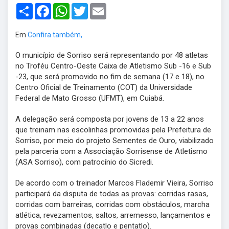
Share
Facebook
WhatsApp
Twitter
Email
Em
Confira também,
O município de Sorriso será representando por 48 atletas
no Troféu Centro-Oeste Caixa de Atletismo Sub -16 e Sub
-23, que será promovido no fim de semana (17 e 18), no
Centro Oficial de Treinamento (COT) da Universidade
Federal de Mato Grosso (UFMT), em Cuiabá.
A delegação será composta por jovens de 13 a 22 anos
que treinam nas escolinhas promovidas pela Prefeitura de
Sorriso, por meio do projeto Sementes de Ouro, viabilizado
pela parceria com a Associação Sorrisense de Atletismo
(ASA Sorriso), com patrocínio do Sicredi.
De acordo com o treinador Marcos Flademir Vieira, Sorriso
participará da disputa de todas as provas: corridas rasas,
corridas com barreiras, corridas com obstáculos, marcha
atlética, revezamentos, saltos, arremesso, lançamentos e
provas combinadas (decatlo e pentatlo).