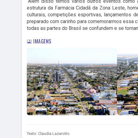
“Além disso temos vários outros eventos como a
estrutura da Farmácia Cidadã da Zona Leste, ho
culturais, competições esportivas, lançamentos 
preparado com carinho para comemorarmos essa cid
todas as partes do Brasil se confundem e se tornam
IMAGENS
Texto: Claudia Lazarotto