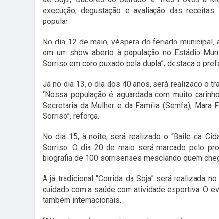
execução, degustação e avaliação das receitas
popular.
No dia 12 de maio, véspera do feriado municipal
em um show aberto à população no Estádio Munic
Sorriso em coro puxado pela dupla”, destaca o pref
Já no dia 13, o dia dos 40 anos, será realizado o t
“Nossa população é aguardada com muito carinho 
Secretaria da Mulher e da Família (Semfa), Mara 
Sorriso”, reforça.
No dia 15, à noite, será realizado o “Baile da Ci
Sorriso. O dia 20 de maio será marcado pelo pro
biografia de 100 sorrisenses mesclando quem cheg
A já tradicional “Corrida da Soja” será realizada
cuidado com a saúde com atividade esportiva. O even
também internacionais.