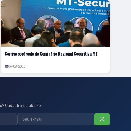
Sorriso será sede do Seminário Regional Securitiza MT
06/08/2026
s? Cadastre-se abaixo.