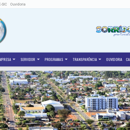
E-SIC
Ouvidoria
MPRESA
SERVIDOR
PROGRAMAS
TRANSPARÊNCIA
OUVIDORIA
CA