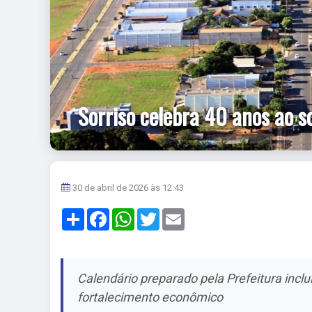
Sorriso celebra 40 anos ao s
30 de abril de 2026 às 12:43
Share
Facebook
WhatsApp
Twitter
Email
Calendário preparado pela Prefeitura inclu
fortalecimento econômico