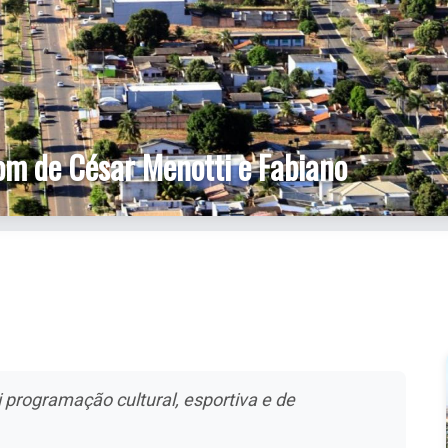
om de César Menotti e Fabiano
i programação cultural, esportiva e de