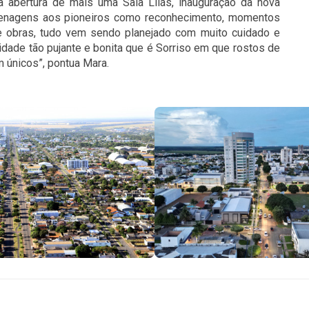
 abertura de mais uma Sala Lilás, inauguração da nova
menagens aos pioneiros como reconhecimento, momentos
de obras, tudo vem sendo planejado com muito cuidado e
ade tão pujante e bonita que é Sorriso em que rostos de
 únicos”, pontua Mara.