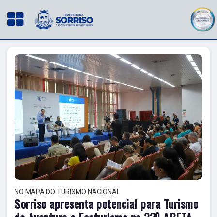
NO MAPA DO TURISMO NACIONAL
Sorriso apresenta potencial para Turismo
de Aventura e Ecoturismo no 22º ABETA