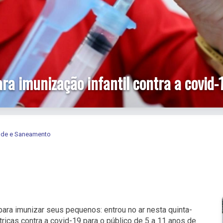
a imunização infantil contra a covid-
aúde e Saneamento
ra imunizar seus pequenos: entrou no ar nesta quinta-
ricas contra a covid-19 para o público de 5 a 11 anos de