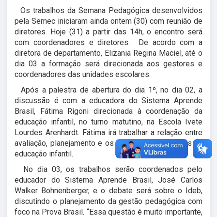
Os trabalhos da Semana Pedagógica desenvolvidos
pela Semec iniciaram ainda ontem (30) com reunião de
diretores. Hoje (31) a partir das 14h, o encontro será
com coordenadores e diretores. De acordo com a
diretora de departamento, Elizania Regina Maciel, até o
dia 03 a formação será direcionada aos gestores e
coordenadores das unidades escolares.
Após a palestra de abertura do dia 1º, no dia 02, a
discussão é com a educadora do Sistema Aprende
Brasil, Fátima Rigoni direcionada à coordenação da
educação infantil, no turno matutino, na Escola Ivete
Lourdes Arenhardt. Fátima irá trabalhar a relação entre
avaliação, planejamento e os pareceres descritivos na
educação infantil.
No dia 03, os trabalhos serão coordenados pelo
educador do Sistema Aprende Brasil, José Carlos
Walker Bohnenberger, e o debate será sobre o Ideb,
discutindo o planejamento da gestão pedagógica com
foco na Prova Brasil. “Essa questão é muito importante,