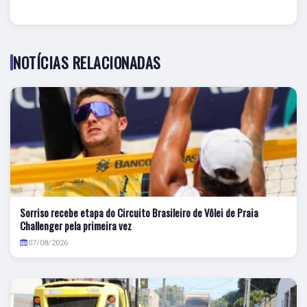
NOTÍCIAS RELACIONADAS
Sorriso recebe etapa do Circuito Brasileiro de Vôlei de Praia
Challenger pela primeira vez
07/08/2026