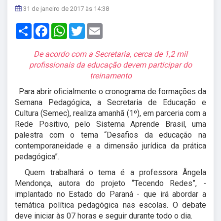
31 de janeiro de 2017 às 14:38
Share
Facebook
WhatsApp
Twitter
Email
De acordo com a Secretaria, cerca de 1,2 mil
profissionais da educação devem participar do
treinamento
Para abrir oficialmente o cronograma de formações da
Semana Pedagógica, a Secretaria de Educação e
Cultura (Semec), realiza amanhã (1º), em parceria com a
Rede Positivo, pelo Sistema Aprende Brasil, uma
palestra com o tema “Desafios da educação na
contemporaneidade e a dimensão jurídica da prática
pedagógica”.
Quem trabalhará o tema é a professora Ângela
Mendonça, autora do projeto “Tecendo Redes”, -
implantado no Estado do Paraná - que irá abordar a
temática política pedagógica nas escolas. O debate
deve iniciar às 07 horas e seguir durante todo o dia.