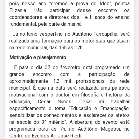
pois nesse ano teremos a prova do Ideb”, pontua
Elizania. Irão participar desse encontro os
coordenadores e diretores dos I e II anos do ensino
fundamental, pela parte da manhã.
Já no turno vespertino, no Auditório Farroupilha, será
realizada uma formação para os motoristas que atuam
na rede municipal, das 15h às 17h.
Motivação e planejamento
E para o dia 07 de fevereiro está programado um
grande encontro com a participação de
aproximadamente 1,2 mil profissionais da rede
municipal. É que na data será realizada uma palestra
motivacional com o doutor em filosofia e história da
educação, César Nunes. César irá trabalhar
especificamente o tema “Educação e Emancipação:
sensibilizar os conhecimentos e esclarecer os afetos
na escola do 3º milênio”. A abertura do evento está
programada para as 7h, no Auditório Magessi, no
Centro de Eventos Ari José Riedi.