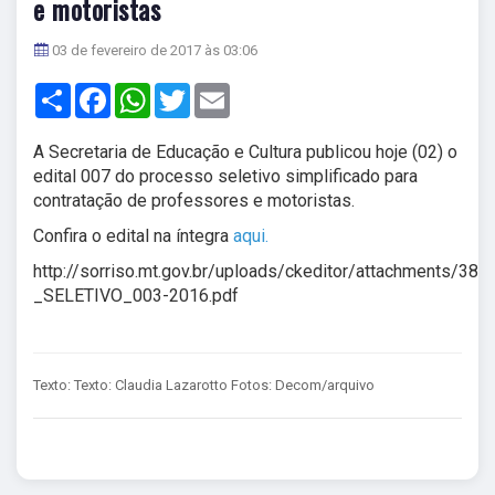
e motoristas
03 de fevereiro de 2017 às 03:06
Share
Facebook
WhatsApp
Twitter
Email
A Secretaria de Educação e Cultura publicou hoje (02) o
edital 007 do processo seletivo simplificado para
contratação de professores e motoristas.
Confira o edital na íntegra
aqui.
http://sorriso.mt.gov.br/uploads/ckeditor/attachments/38
_SELETIVO_003-2016.pdf
Texto: Texto: Claudia Lazarotto Fotos: Decom/arquivo