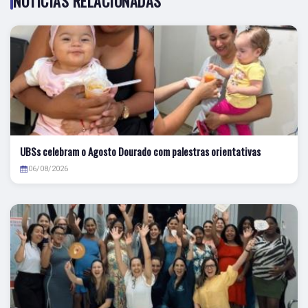
NOTÍCIAS RELACIONADAS
UBSs celebram o Agosto Dourado com palestras orientativas
06/08/2026