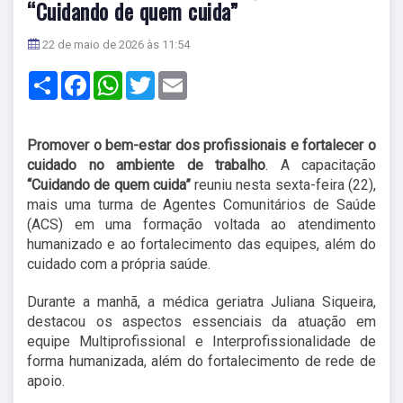
“Cuidando de quem cuida”
22 de maio de 2026 às 11:54
Share
Facebook
WhatsApp
Twitter
Email
Promover o bem-estar dos profissionais e fortalecer o
cuidado no ambiente de trabalho
. A capacitação
“Cuidando de quem cuida”
reuniu
nesta sexta-feira (22),
mais uma turma de Agentes Comunitários de Saúde
(ACS) em uma formação voltada ao atendimento
humanizado e ao fortalecimento das equipes, além do
cuidado com a própria saúde.
Durante a manhã, a médica geriatra Juliana Siqueira,
destacou os aspectos essenciais da atuação em
equipe Multiprofissional e Interprofissionalidade de
forma humanizada, além do fortalecimento de rede de
apoio.