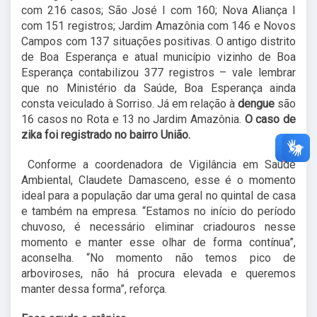
com 216 casos; São José I com 160; Nova Aliança I
com 151 registros; Jardim Amazônia com 146 e Novos
Campos com 137 situações positivas. O antigo distrito
de Boa Esperança e atual município vizinho de Boa
Esperança contabilizou 377 registros – vale lembrar
que no Ministério da Saúde, Boa Esperança ainda
consta veiculado à Sorriso. Já em relação à
dengue
são
16 casos no Rota e 13 no Jardim Amazônia.
O caso de
zika foi registrado no bairro União.
Conforme a coordenadora de Vigilância em Saúde
Ambiental, Claudete Damasceno, esse é o momento
ideal para a população dar uma geral no quintal de casa
e também na empresa. “Estamos no início do período
chuvoso, é necessário eliminar criadouros nesse
momento e manter esse olhar de forma contínua”,
aconselha. “No momento não temos pico de
arboviroses, não há procura elevada e queremos
manter dessa forma”, reforça.