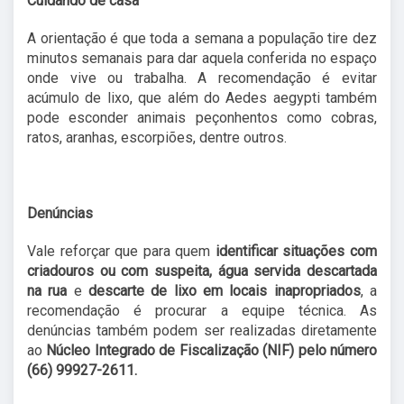
Cuidando de casa
A orientação é que toda a semana a população tire dez
minutos semanais para dar aquela conferida no espaço
onde vive ou trabalha. A recomendação é evitar
acúmulo de lixo, que além do Aedes aegypti também
pode esconder animais peçonhentos como cobras,
ratos, aranhas, escorpiões, dentre outros.
Denúncias
Vale reforçar que para quem
identificar situações com
criadouros ou com suspeita, água servida descartada
na rua
e
descarte de lixo em locais inapropriados
, a
recomendação é procurar a equipe técnica. As
denúncias também podem ser realizadas diretamente
ao
Núcleo Integrado de Fiscalização (NIF) pelo número
(66) 99927-2611.