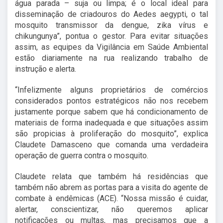
água parada – suja ou limpa; é o local ideal para
disseminação de criadouros do Aedes aegypti, o tal
mosquito transmissor da dengue, zika vírus e
chikungunya”, pontua o gestor. Para evitar situações
assim, as equipes da Vigilância em Saúde Ambiental
estão diariamente na rua realizando trabalho de
instrução e alerta.
“Infelizmente alguns proprietários de comércios
considerados pontos estratégicos não nos recebem
justamente porque sabem que há condicionamento de
materiais de forma inadequada e que situações assim
são propicias à proliferação do mosquito”, explica
Claudete Damasceno que comanda uma verdadeira
operação de guerra contra o mosquito.
Claudete relata que também há residências que
também não abrem as portas para a visita do agente de
combate à endêmicas (ACE). “Nossa missão é cuidar,
alertar, conscientizar, não queremos aplicar
notificações ou multas, mas precisamos que a