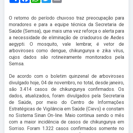
O retorno do período chuvoso traz preocupação para
moradores e para a equipe técnica da Secretaria de
Saúde (Semsa), que mais uma vez reforça o alerta para
a necessidade de eliminação de criadouros de Aedes
aegypti. O mosquito, vale lembrar, é vetor de
arboviroses como dengue, chikungunya e zika vírus,
cujos dados são rotineiramente monitorados pela
Semsa.
De acordo com o boletim quinzenal de arboviroses
divulgado hoje, 04 de novembro, no total, desde janeiro,
são 3.414 casos de chikungunya confirmados. Os
dados, atualizados, foram divulgados pela Secretaria
de Saúde, por meio do Centro de Informações
Estratégicas de Vigilância em Saúde (Cievs) e constam
no Sistema Sinan On-line. Maio continua sendo o mês
com a maior incidência de casos de chikungunya em
Sorriso. Foram 1.322 casos confirmados somente no