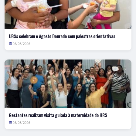
UBSs celebram o Agosto Dourado com palestras orientativas
06/08/2026
Gestantes realizam visita guiada à maternidade do HRS
06/08/2026