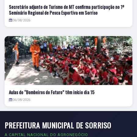
Secretário adjunto de Turismo de MT confirma participação no 1º
Seminário Regional de Pesca Esportiva em Sorriso
06/08/2026
Aulas do “Bombeiros do Futuro” têm início dia 15
06/08/2026
PREFEITURA MUNICIPAL DE SORRISO
A CAPITAL NACIONAL DO AGRONEGÓCIO