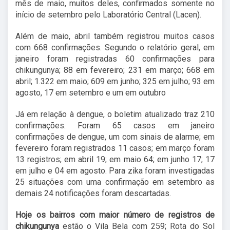
mês de maio, muitos deles, confirmados somente no
início de setembro pelo Laboratório Central (Lacen).
Além de maio, abril também registrou muitos casos
com 668 confirmações. Segundo o relatório geral, em
janeiro foram registradas 60 confirmações para
chikungunya; 88 em fevereiro; 231 em março; 668 em
abril; 1.322 em maio; 609 em junho; 325 em julho; 93 em
agosto, 17 em setembro e um em outubro
Já em relação à dengue, o boletim atualizado traz 210
confirmações. Foram 65 casos em janeiro
confirmações de dengue, um com sinais de alarme; em
fevereiro foram registrados 11 casos; em março foram
13 registros; em abril 19; em maio 64; em junho 17; 17
em julho e 04 em agosto. Para zika foram investigadas
25 situações com uma confirmação em setembro as
demais 24 notificações foram descartadas.
Hoje os bairros com maior
número de registros
de
chikungunya
estão o Vila Bela com 259; Rota do Sol