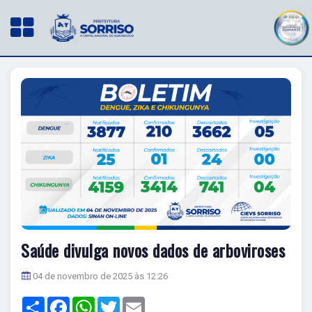
Saúde divulga novos dados de arboviroses
04 de novembro de 2025 às 12:26
Share
Facebook
WhatsApp
Twitter
Email