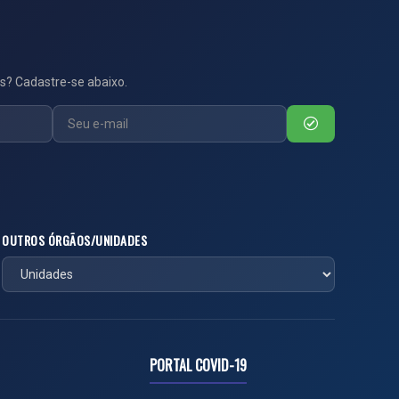
s? Cadastre-se abaixo.
OUTROS ÓRGÃOS/UNIDADES
PORTAL COVID-19