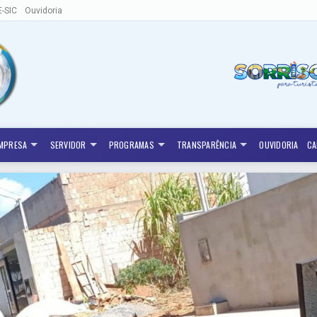
E-SIC
Ouvidoria
MPRESA
SERVIDOR
PROGRAMAS
TRANSPARÊNCIA
OUVIDORIA
CA