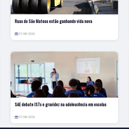
Ruas do São Mateus estão ganhando vida nova
07/08/2026
SAE debate ISTs e gravidez na adolescência em escolas
07/08/2026