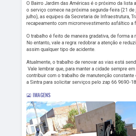
O Bairro Jardim das Américas é o próximo da lista a
o serviço comece na próxima segunda-feira (21 de j
julho), as equipes da Secretaria de Infraestrutura,
recapeamento com microrrevestimento asfáltico a f
O trabalho é feito de maneira gradativa, de forma a
No entanto, vale a regra: redobrar a atenção e redu
assim qualquer tipo de acidente.
Atualmente, o trabalho de renovar as vias está sen
Vale lembrar que, para manter a cidade sempre em d
contribuir com o trabalho de manutenção constante d
a Sintra para solicitar serviços pelo zap 66 9690-1
IMAGENS