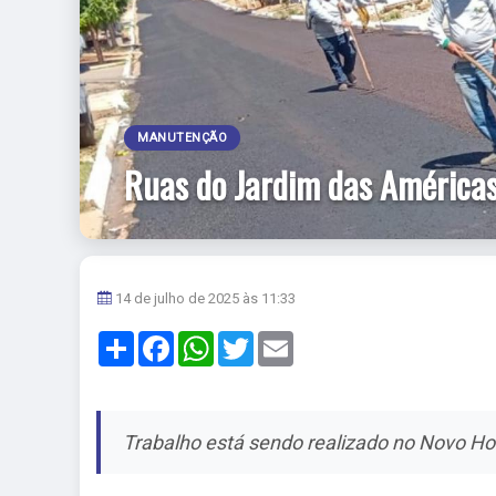
MANUTENÇÃO
Ruas do Jardim das América
14 de julho de 2025 às 11:33
Share
Facebook
WhatsApp
Twitter
Email
Trabalho está sendo realizado no Novo Ho