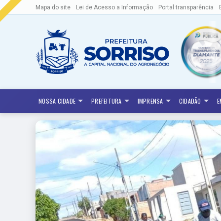
Mapa do site
Lei de Acesso a Informação
Portal transparência
NOSSA CIDADE
PREFEITURA
IMPRENSA
CIDADÃO
E