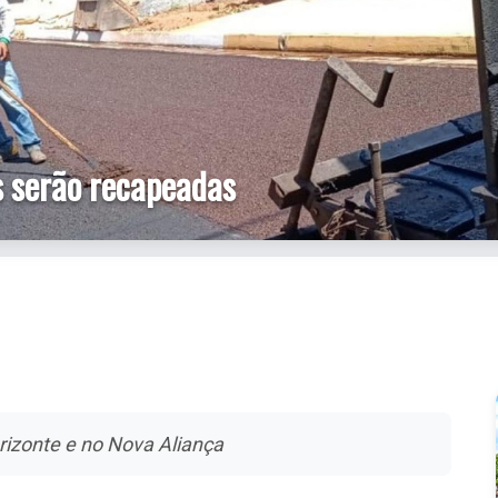
s serão recapeadas
rizonte e no Nova Aliança