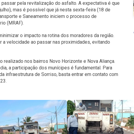
 passar pela revitalização do asfalto. A expectativa é que
ulho), mas é possível que já nesta sexta-feira (18 de
 Transporte e Saneamento iniciem o processo de
rio (MRAF).
 minimizar o impacto na rotina dos moradores da região.
zir a velocidade ao passar nas proximidades, evitando
do realizado nos bairros Novo Horizonte e Nova Aliança.
ia, a participação dos munícipes é fundamental. Para
a infraestrutura de Sorriso, basta entrar em contato com
823.