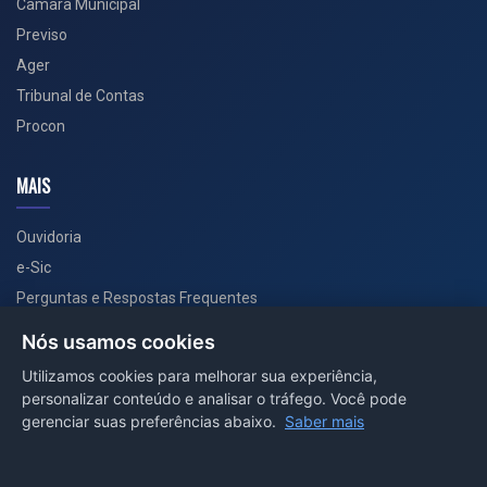
Câmara Municipal
Previso
Ager
Tribunal de Contas
Procon
MAIS
Ouvidoria
e-Sic
Perguntas e Respostas Frequentes
Secretarias
Nós usamos cookies
Departamento de Comunicação
Utilizamos cookies para melhorar sua experiência,
personalizar conteúdo e analisar o tráfego. Você pode
PORTAL COVID-19
gerenciar suas preferências abaixo.
Saber mais
Boletins