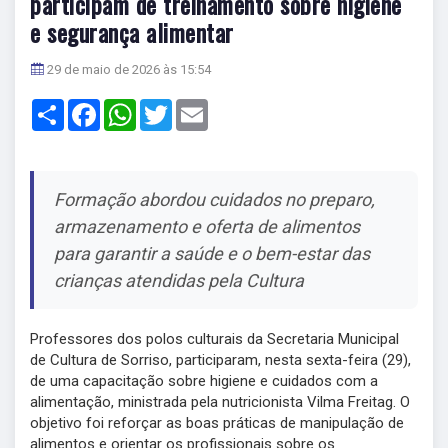
participam de treinamento sobre higiene
e segurança alimentar
29 de maio de 2026 às 15:54
Share
Facebook
WhatsApp
Twitter
Email
Formação abordou cuidados no preparo,
armazenamento e oferta de alimentos
para garantir a saúde e o bem-estar das
crianças atendidas pela Cultura
Professores dos polos culturais da Secretaria Municipal
de Cultura de Sorriso, participaram, nesta sexta-feira (29),
de uma capacitação sobre higiene e cuidados com a
alimentação, ministrada pela nutricionista Vilma Freitag. O
objetivo foi reforçar as boas práticas de manipulação de
alimentos e orientar os profissionais sobre os