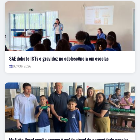
SAE debate ISTs e gravidez na adolescência em escolas
07/08/2026
Mutirão Rural amplia acesso à saúde visual da comunidade escolar