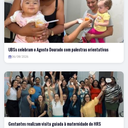
UBSs celebram o Agosto Dourado com palestras orientativas
06/08/2026
Gestantes realizam visita guiada à maternidade do HRS