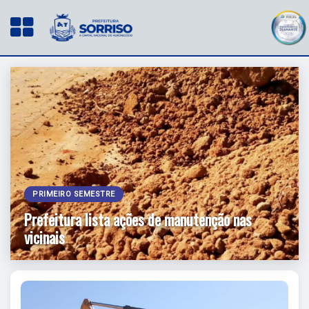
PRIMEIRO SEMESTRE
Prefeitura lista ações de manutenção nas
vicinais