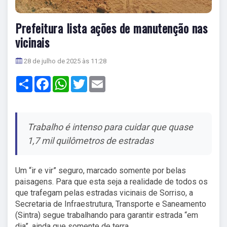
Prefeitura lista ações de manutenção nas
vicinais
28 de julho de 2025 às 11:28
Share
Facebook
WhatsApp
Twitter
Email
Trabalho é intenso para cuidar que quase
1,7 mil quilômetros de estradas
Um “ir e vir” seguro, marcado somente por belas
paisagens. Para que esta seja a realidade de todos os
que trafegam pelas estradas vicinais de Sorriso, a
Secretaria de Infraestrutura, Transporte e Saneamento
(Sintra) segue trabalhando para garantir estrada “em
dia”, ainda que somente de terra.