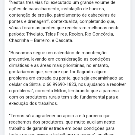
“Nestas três vias foi executado um grande volume de
ações de cascalhamento, instalação de bueiros,
contenção de erosão, patrolamento de cabeceiras de
pontes e drenagem”, contextualiza, completando que,
várias foram as pontes que receberam melhorias neste
período: Trivelato, Teles Pires, Reolon, Rio Concórdia,
Chacrinha – Barreiro, e Cascata.
“Buscamos seguir um calendário de manutenção
preventiva, levando em consideração as condições
climáticas e as áreas mais prioritárias, no entanto,
gostaríamos que, sempre que for flagrado algum
problema em estrada ou ponte, que seja encaminhado ao
celular da Sintra, o 66 99690-1823, nos ajudando a resolver
o problema”, comenta Milton, lembrando que a parceria
com os produtores rurais tem sido fundamental para a
execução dos trabalhos.
“Temos só a agradecer ao apoio a e à parceria que
recebemos dos produtores, que muito auxiliam neste
trabalho de garantir estrada em boas condições para
todos os que vivem e trabalham no campo”, enaltece