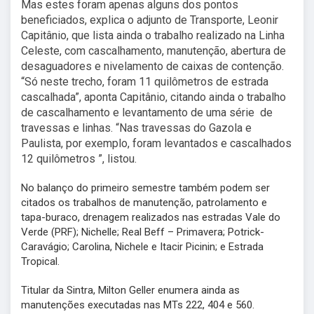
Mas estes foram apenas alguns dos pontos
beneficiados, explica o adjunto de Transporte, Leonir
Capitânio, que lista ainda o trabalho realizado na Linha
Celeste, com cascalhamento, manutenção, abertura de
desaguadores e nivelamento de caixas de contenção.
“Só neste trecho, foram 11 quilômetros de estrada
cascalhada”, aponta Capitânio, citando ainda o trabalho
de cascalhamento e levantamento de uma série de
travessas e linhas. “Nas travessas do Gazola e
Paulista, por exemplo, foram levantados e cascalhados
12 quilômetros ”, listou.
No balanço do primeiro semestre também podem ser
citados os trabalhos de manutenção, patrolamento e
tapa-buraco, drenagem realizados nas estradas Vale do
Verde (PRF); Nichelle; Real Beff – Primavera; Potrick-
Caravágio; Carolina, Nichele e Itacir Picinin; e Estrada
Tropical.
Titular da Sintra, Milton Geller enumera ainda as
manutenções executadas nas MTs 222, 404 e 560.