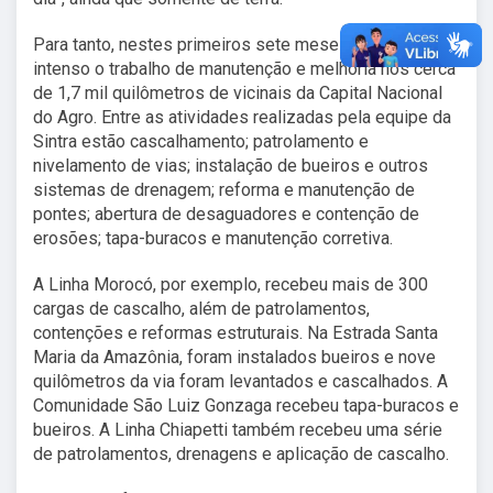
Para tanto, nestes primeiros sete meses do ano, foi
intenso o trabalho de manutenção e melhoria nos cerca
de 1,7 mil quilômetros de vicinais da Capital Nacional
do Agro. Entre as atividades realizadas pela equipe da
Sintra estão cascalhamento; patrolamento e
nivelamento de vias; instalação de bueiros e outros
sistemas de drenagem; reforma e manutenção de
pontes; abertura de desaguadores e contenção de
erosões; tapa-buracos e manutenção corretiva.
A Linha Morocó, por exemplo, recebeu mais de 300
cargas de cascalho, além de patrolamentos,
contenções e reformas estruturais. Na Estrada Santa
Maria da Amazônia, foram instalados bueiros e nove
quilômetros da via foram levantados e cascalhados. A
Comunidade São Luiz Gonzaga recebeu tapa-buracos e
bueiros. A Linha Chiapetti também recebeu uma série
de patrolamentos, drenagens e aplicação de cascalho.