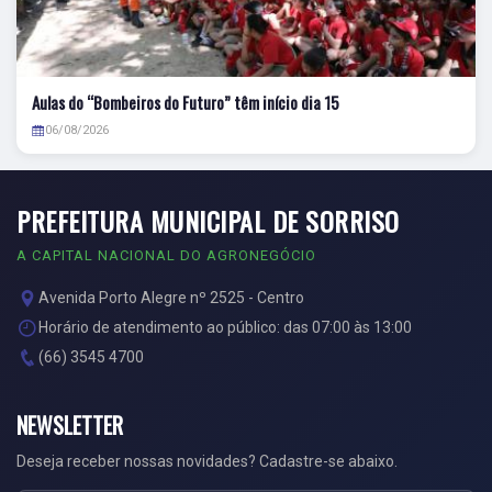
Aulas do “Bombeiros do Futuro” têm início dia 15
06/08/2026
PREFEITURA MUNICIPAL DE SORRISO
A CAPITAL NACIONAL DO AGRONEGÓCIO
Avenida Porto Alegre nº 2525 - Centro
Horário de atendimento ao público: das 07:00 às 13:00
(66) 3545 4700
NEWSLETTER
Deseja receber nossas novidades? Cadastre-se abaixo.