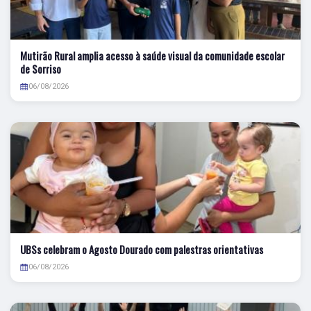
Mutirão Rural amplia acesso à saúde visual da comunidade escolar
de Sorriso
06/08/2026
UBSs celebram o Agosto Dourado com palestras orientativas
06/08/2026