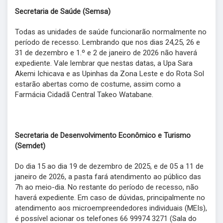
Secretaria de Saúde (Semsa)
Todas as unidades de saúde funcionarão normalmente no
período de recesso. Lembrando que nos dias 24,25, 26 e
31 de dezembro e 1.º e 2 de janeiro de 2026 não haverá
expediente. Vale lembrar que nestas datas, a Upa Sara
Akemi Ichicava e as Upinhas da Zona Leste e do Rota Sol
estarão abertas como de costume, assim como a
Farmácia Cidadã Central Takeo Watabane.
Secretaria de Desenvolvimento Econômico e Turismo
(Semdet)
Do dia 15 ao dia 19 de dezembro de 2025, e de 05 a 11 de
janeiro de 2026, a pasta fará atendimento ao público das
7h ao meio-dia. No restante do período de recesso, não
haverá expediente. Em caso de dúvidas, principalmente no
atendimento aos microempreendedores individuais (MEIs),
é possível acionar os telefones 66 99974 3271 (Sala do