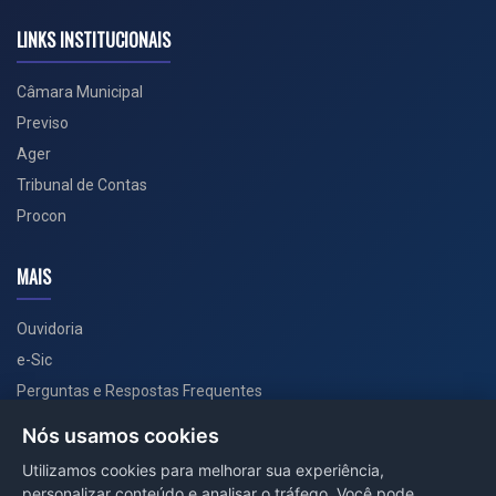
LINKS INSTITUCIONAIS
Câmara Municipal
Previso
Ager
Tribunal de Contas
Procon
MAIS
Ouvidoria
e-Sic
Perguntas e Respostas Frequentes
Secretarias
Nós usamos cookies
Departamento de Comunicação
Utilizamos cookies para melhorar sua experiência,
personalizar conteúdo e analisar o tráfego. Você pode