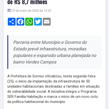
de R$ 8,7 milhões
25 de maio de 2026 às 12:22
Share
Facebook
WhatsApp
Twitter
Email
Parceria entre Município e Governo do
Estado prevê infraestrutura, moradias
populares e expansão urbana planejada no
bairro Verdes Campos
A Prefeitura de Sorriso oficializou, nesta segunda-feira
(25), o início da implantação da infraestrutura de 50
unidades habitacionais destinadas a famílias em situação
de vulnerabilidade social. A iniciativa integra o Programa
SER Família Habitação e marca o início de um novo ciclo
da política habitacional do município.