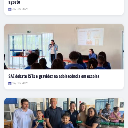
agosto
07/08/2026
SAE debate ISTs e gravidez na adolescência em escolas
07/08/2026