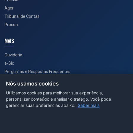
Ager
Tribunal de Contas
Procon
MAIS
Ouvidoria
e-Sic
Perguntas e Respostas Frequentes
Secretarias
Nós usamos cookies
Departamento de Comunicação
Utilizamos cookies para melhorar sua experiência,
personalizar conteúdo e analisar o tráfego. Você pode
PORTAL COVID-19
gerenciar suas preferências abaixo.
Saber mais
Boletins
Receitas