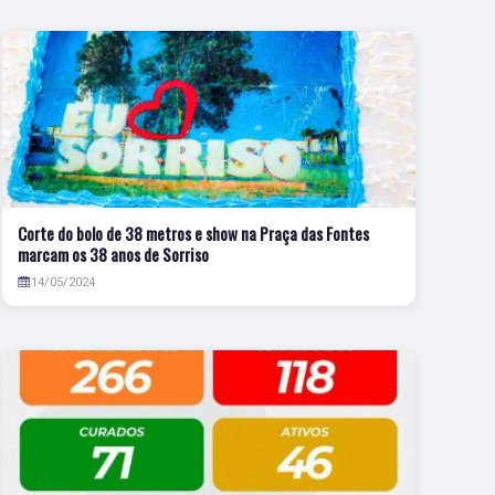
Corte do bolo de 38 metros e show na Praça das Fontes
marcam os 38 anos de Sorriso
14/05/2024