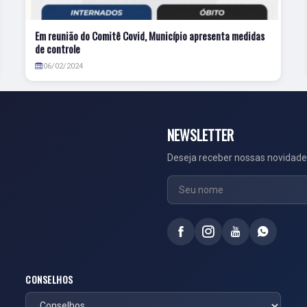
Em reunião do Comitê Covid, Município apresenta medidas
de controle
06/02/2024
NEWSLETTER
Deseja receber nossas novidade
CONSELHOS