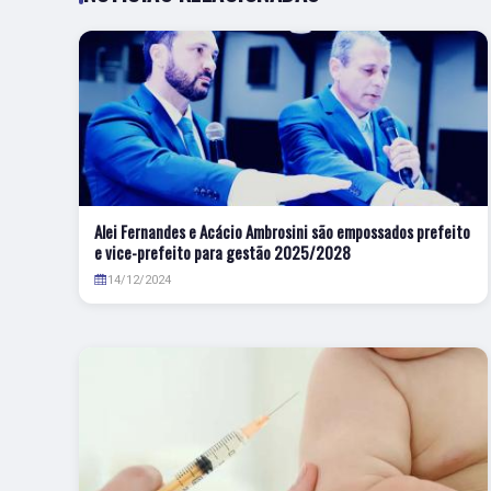
Alei Fernandes e Acácio Ambrosini são empossados prefeito
e vice-prefeito para gestão 2025/2028
14/12/2024