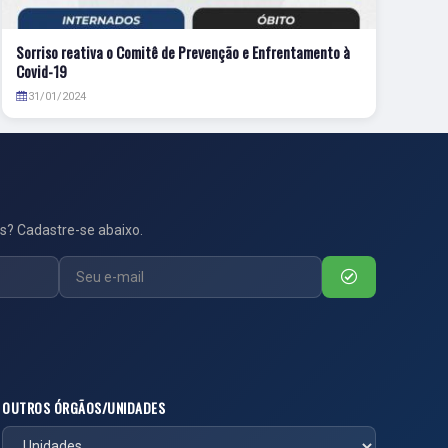
Sorriso reativa o Comitê de Prevenção e Enfrentamento à
Covid-19
31/01/2024
s? Cadastre-se abaixo.
OUTROS ÓRGÃOS/UNIDADES