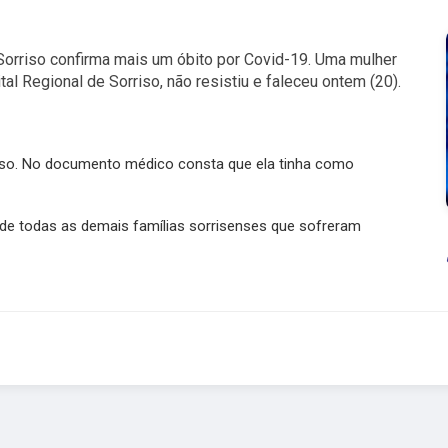
orriso confirma mais um óbito por Covid-19. Uma mulher
al Regional de Sorriso, não resistiu e faleceu ontem (20).
riso. No documento médico consta que ela tinha como
 e de todas as demais famílias sorrisenses que sofreram