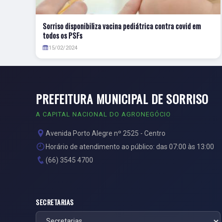
Sorriso disponibiliza vacina pediátrica contra covid em
todos os PSFs
15/02/2024
PREFEITURA MUNICIPAL DE SORRISO
A CAPITAL NACIONAL DO AGRONEGÓCIO
Avenida Porto Alegre nº 2525 - Centro
Horário de atendimento ao público: das 07:00 às 13:00
(66) 3545 4700
SECRETARIAS