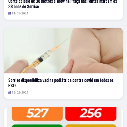
Corte do bolo de 38 metros e show na Praça das Fontes marcam os
38 anos de Sorriso
14/05/2024
Sorriso disponibiliza vacina pediátrica contra covid em todos os
PSFs
15/02/2024