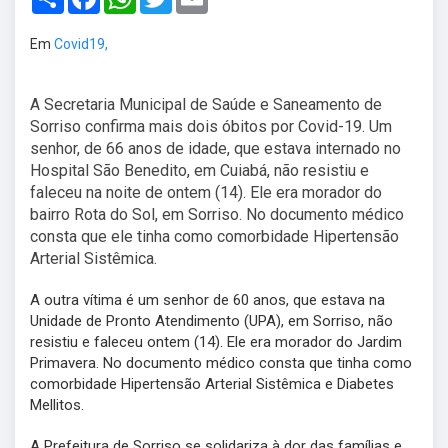
Em
Covid19,
A Secretaria Municipal de Saúde e Saneamento de
Sorriso confirma mais dois óbitos por Covid-19. Um
senhor, de 66 anos de idade, que estava internado no
Hospital São Benedito, em Cuiabá, não resistiu e
faleceu na noite de ontem (14). Ele era morador do
bairro Rota do Sol, em Sorriso. No documento médico
consta que ele tinha como comorbidade Hipertensão
Arterial Sistêmica.
A outra vítima é um senhor de 60 anos, que estava na
Unidade de Pronto Atendimento (UPA), em Sorriso, não
resistiu e faleceu ontem (14). Ele era morador do Jardim
Primavera. No documento médico consta que tinha como
comorbidade Hipertensão Arterial Sistêmica e Diabetes
Mellitos.
A Prefeitura de Sorriso se solidariza à dor das famílias e