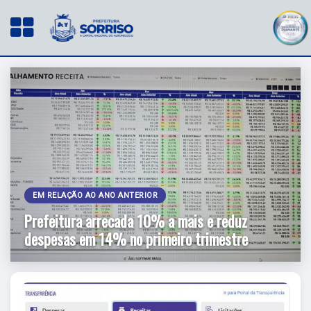
EM RELAÇÃO AO ANO ANTERIOR
Prefeitura arrecada 10% a mais e reduz
despesas em 14% no primeiro trimestre