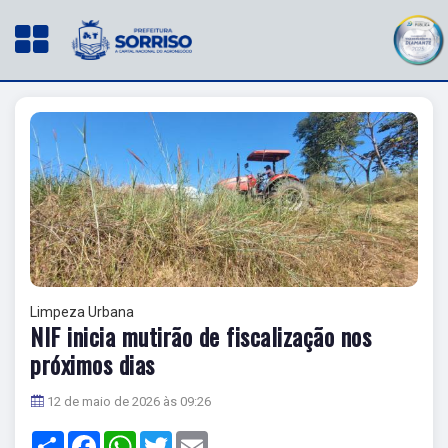
Limpeza Urbana
NIF inicia mutirão de fiscalização nos
próximos dias
12 de maio de 2026 às 09:26
Share
Facebook
WhatsApp
Twitter
Email