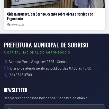
Cidesa promove, em Sorriso, evento sobre obras e serviços de
Engenharia
04/08/2026
PREFEITURA MUNICIPAL DE SORRISO
A CAPITAL NACIONAL DO AGRONEGÓCIO
Avenida Porto Alegre nº 2525 - Centro
Horário de atendimento ao público: das 07:00 às 13:00
(66) 3545 4700
NEWSLETTER
Deseja receber nossas novidades? Cadastre-se abaixo.