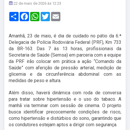
22 de maio de 2026 às 12:23
Share
Facebook
WhatsApp
Twitter
Email
Amanhã, 23 de maio, é dia de cuidado no pátio da 6.ª
Delegacia de Polícia Rodoviária Federal (PRF), Km 733
da BR-163. Das 7 às 13 horas, profissionais da
Secretaria de Saúde (Semsa) em parceria com a equipe
da PRF irão colocar em prática a ação “Comando da
Saúde” com aferição de pressão arterial, medição de
glicemia e da circunferência abdominal com as
medidas de peso e altura.
Além disso, haverá dinâmica com roda de conversa
para tratar sobre hipertensão e o uso do tabaco. A
manhã via terminar com sessão de cinema. O projeto
busca identificar precocemente condições de risco,
como hipertensão e distúrbios do sono, garantindo que
os condutores estejam aptos a dirigir com segurança.