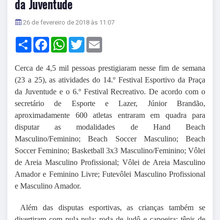
da Juventude
26 de fevereiro de 2018 às 11:07
Share
Facebook
WhatsApp
Twitter
Email
Cerca de 4,5 mil pessoas prestigiaram nesse fim de semana
(23 a 25), as atividades do 14.º Festival Esportivo da Praça
da Juventude e o 6.º Festival Recreativo. De acordo com o
secretário de Esporte e Lazer, Júnior Brandão,
aproximadamente 600 atletas entraram em quadra para
disputar as modalidades de Hand Beach
Masculino/Feminino; Beach Soccer Masculino; Beach
Soccer Feminino; Basketball 3x3 Masculino/Feminino; Vôlei
de Areia Masculino Profissional; Vôlei de Areia Masculino
Amador e Feminino Livre; Futevôlei Masculino Profissional
e Masculino Amador.
Além das disputas esportivas, as crianças também se
divertiram com pula-pula; roda de judô e capoeira; tênis de