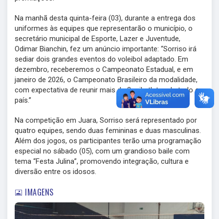
Na manhã desta quinta-feira (03), durante a entrega dos
uniformes às equipes que representarão o município, o
secretário municipal de Esporte, Lazer e Juventude,
Odimar Bianchin, fez um anúncio importante: “Sorriso irá
sediar dois grandes eventos do voleibol adaptado. Em
dezembro, receberemos o Campeonato Estadual, e em
janeiro de 2026, o Campeonato Brasileiro da modalidade,
com expectativa de reunir mais de 2 mil atletas de todo o
país.”
Na competição em Juara, Sorriso será representado por
quatro equipes, sendo duas femininas e duas masculinas.
Além dos jogos, os participantes terão uma programação
especial no sábado (05), com um grandioso baile com
tema “Festa Julina”, promovendo integração, cultura e
diversão entre os idosos.
IMAGENS