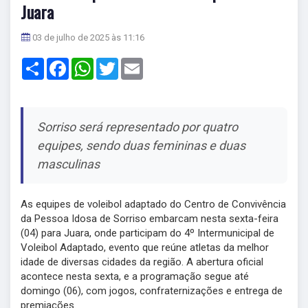
Juara
03 de julho de 2025 às 11:16
Share
Facebook
WhatsApp
Twitter
Email
Sorriso será representado por quatro
equipes, sendo duas femininas e duas
masculinas
As equipes de voleibol adaptado do Centro de Convivência
da Pessoa Idosa de Sorriso embarcam nesta sexta-feira
(04) para Juara, onde participam do 4º Intermunicipal de
Voleibol Adaptado, evento que reúne atletas da melhor
idade de diversas cidades da região. A abertura oficial
acontece nesta sexta, e a programação segue até
domingo (06), com jogos, confraternizações e entrega de
premiações.