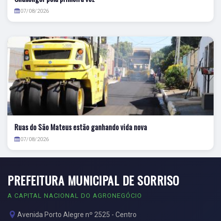
07/08/2026
Ruas do São Mateus estão ganhando vida nova
07/08/2026
PREFEITURA MUNICIPAL DE SORRISO
A CAPITAL NACIONAL DO AGRONEGÓCIO
Avenida Porto Alegre nº 2525 - Centro