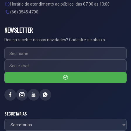
Horário de atendimento ao público: das 07:00 às 13:00
(66) 3545 4700
NEWSLETTER
Deseja receber nossas novidades? Cadastre-se abaixo.
SECRETARIAS